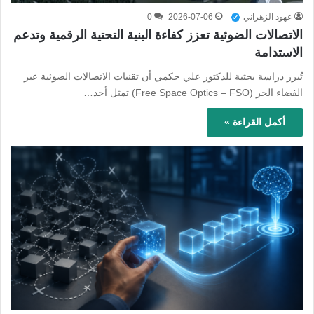
عهود الزهراني
2026-07-06
0
الاتصالات الضوئية تعزز كفاءة البنية التحتية الرقمية وتدعم
الاستدامة
تُبرز دراسة بحثية للدكتور علي حكمي أن تقنيات الاتصالات الضوئية عبر
الفضاء الحر (Free Space Optics – FSO) تمثل أحد…
أكمل القراءة »