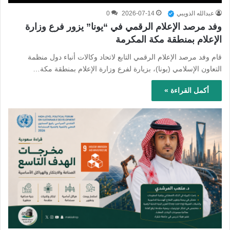
عبدالله الذويبي
2026-07-14
0
وفد مرصد الإعلام الرقمي في “يونا” يزور فرع وزارة
الإعلام بمنطقة مكة المكرمة
قام وفد مرصد الإعلام الرقمي التابع لاتحاد وكالات أنباء دول منظمة
التعاون الإسلامي (يونا)، بزيارة لفرع وزارة الإعلام بمنطقة مكة…
أكمل القراءة »