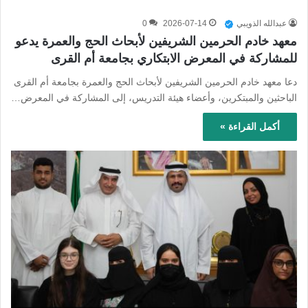
عبدالله الذويبي
2026-07-14
0
معهد خادم الحرمين الشريفين لأبحاث الحج والعمرة يدعو
للمشاركة في المعرض الابتكاري بجامعة أم القرى
دعا معهد خادم الحرمين الشريفين لأبحاث الحج والعمرة بجامعة أم القرى
الباحثين والمبتكرين، وأعضاء هيئة التدريس، إلى المشاركة في المعرض…
أكمل القراءة »