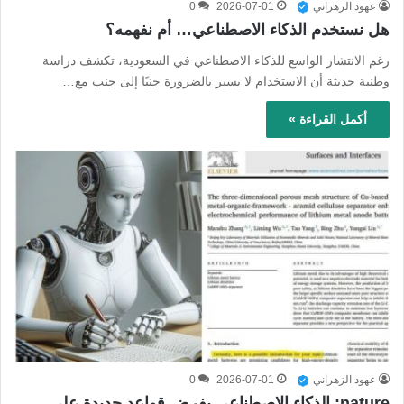
عهود الزهراني
2026-07-01
0
هل نستخدم الذكاء الاصطناعي… أم نفهمه؟
رغم الانتشار الواسع للذكاء الاصطناعي في السعودية، تكشف دراسة
وطنية حديثة أن الاستخدام لا يسير بالضرورة جنبًا إلى جنب مع…
أكمل القراءة »
عهود الزهراني
2026-07-01
0
nature: الذكاء الاصطناعي يفرض قواعد جديدة على