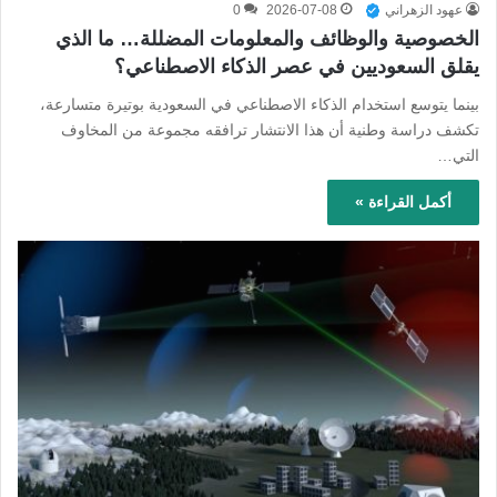
عهود الزهراني
2026-07-08
0
الخصوصية والوظائف والمعلومات المضللة… ما الذي
يقلق السعوديين في عصر الذكاء الاصطناعي؟
بينما يتوسع استخدام الذكاء الاصطناعي في السعودية بوتيرة متسارعة،
تكشف دراسة وطنية أن هذا الانتشار ترافقه مجموعة من المخاوف
التي…
أكمل القراءة »