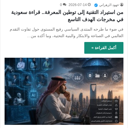
عهود الزهراني
2026-07-14
0
من استيراد التقنية إلى توطين المعرفة.. قراءة سعودية
في مخرجات الهدف التاسع
في ضوء ما طرحه المنتدى السياسي رفيع المستوى حول تفاوت التقدم
العالمي في الصناعة والابتكار والبنية التحتية، وما أكده من…
أكمل القراءة »