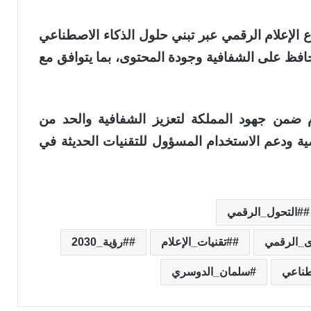
الإعلام الرقمي عبر تبني حلول الذكاء الاصطناعي
تحافظ على الشفافية وجودة المحتوى، بما يتوافق مع
م ضمن جهود المملكة لتعزيز الشفافية والحد من
ة ودعم الاستخدام المسؤول للتقنيات الحديثة في
#التحول_الرقمي
ى_الرقمي
#تقنيات_الإعلام
#رؤية_2030
طناعي
سلمان_الدوسري