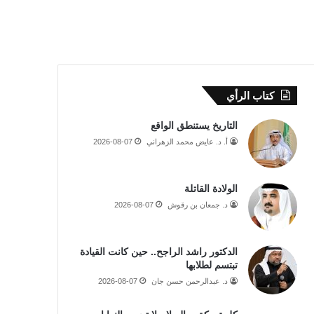
كتاب الرأي
التاريخ يستنطق الواقع
أ. د. عايض محمد الزهراني
2026-08-07
الولادة القاتلة
د. جمعان بن رقوش
2026-08-07
الدكتور راشد الراجح.. حين كانت القيادة
تبتسم لطلابها
د. عبدالرحمن حسن جان
2026-08-07