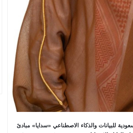
سعودية للبيانات والذكاء الاصطناعي «سدايا» مبادئ