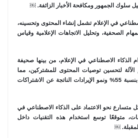
ل سلوك الجمهور ومكافحة الأخبار الزائفة. ￼
اصطناعي في الإعلام تشمل إنشاء المحتوى وتحسينه،
ام الصحفية، وتحليل الاتجاهات الإعلامية وقياس
م الذكاء الاصطناعي في الإعلام، من بينها صحيفة
 الآلة لتحسين توصيات المحتوى للمشتركين، مما
أسهم في زيادة معدل النقر على المقالات بنسبة 55% ونمو الإيرادات الناتجة عن الاشتراكات
ل متسارع نحو الاعتماد على الذكاء الاصطناعي في
نات، متوقعًا توسع استخدام هذه التقنيات داخل
لمقبلة. ￼