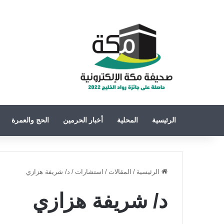
الرئيسية
المحلية
أخبار الحرمين
الحج والعمرة
الرئيسية
/
المقالات
/
استشارات
/
د/ شريفة هزازي
د/ شريفة هزازي