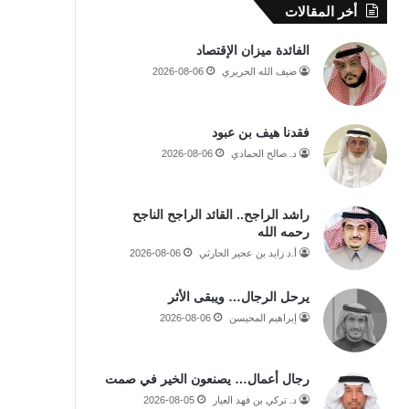
أخر المقالات
الفائدة ميزان الإقتصاد
ضيف الله الحريري
2026-08-06
فقدنا هيف بن عبود
د. صالح الحمادي
2026-08-06
راشد الراجح.. القائد الراجح الناجح
رحمه الله
أ.د زايد بن عجير الحارثي
2026-08-06
يرحل الرجال… ويبقى الأثر
إبراهيم المحيسن
2026-08-06
رجال أعمال… يصنعون الخير في صمت
د. تركي بن فهد العيار
2026-08-05