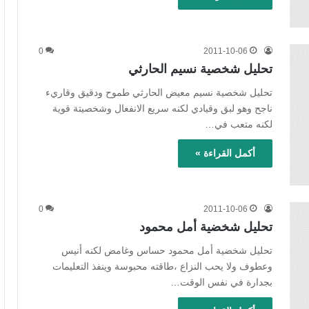
0
2011-10-06
تحليل شخصية نسيم الحارثي
تحليل شخصية نسيم معيض الحارثي طموح ودقيق وقاريء
ناجح وهو لبق وقيادي لكنه سريع الانفعال وشخصيتة قوية
لكنه متعب في…
أكمل القراءة »
0
2011-10-06
تحليل شخضية أمل محمود
تحليل شخضية أمل محمود حساس وغامض لكنه أنيس
وعطوف ولا يحب النزاع ،طاقته محبوسة وينفذ التعليمات
بجدارة في نفس الوقت…