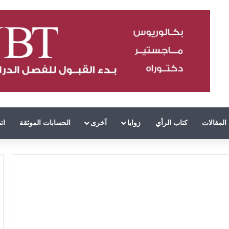
المقالات
كتاب الرأي
زوايا
آخرى
الحسابات الموثقة
ات