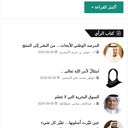
أكمل القراءة »
كتاب الرأي
المرصد الوطني للأبحاث… من النشر إلى المنتج
أ.د. عوض بن خزيم الأسمري
2026-08-06
امتثالٌ لأمر الله تعالى ..
جواهر محمد علي السلمي
2026-08-05
السوق البحرية التي لا تتعلم
د. عبدالقادر سامي حنبظاظة
2026-08-05
حين غيّرت أسلوبها… تغيّر كل شيء