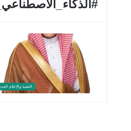
#الذكاء_الاصطناعي_
التقنية والإعلام الجدي