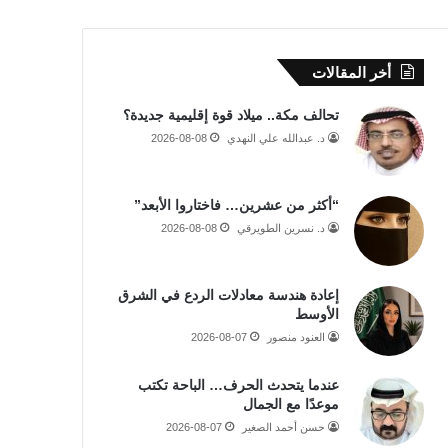
أخر المقالات
تحالف مكة.. ميلاد قوة إقليمية جديدة؟
د. عبدالله علي النهدي
2026-08-08
“أكثر من عشرين… فاختاروا الأبعد”
د. نسرين الطويرقي
2026-08-08
إعادة هندسة معادلات الردع في الشرق
الأوسط
العنود منصور
2026-08-07
عندما يتحدث الحرف… الباحة تكتب
موعدًا مع الجمال
حسن أحمد الصغير
2026-08-07