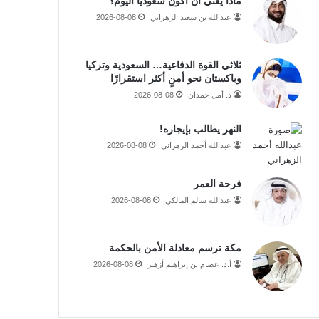
ماذا يعني أن أكون سعوديا اليوم؟
عبدالله بن سعيد الزهراني
2026-08-08
ثلاثي القوة الدفاعية… السعودية وتركيا
وباكستان نحو أمنٍ أكثر استقرارًا
د. أمل حمدان
2026-08-08
النهر يطالب بإيجاره!
عبدالله أحمد الزهراني
2026-08-08
فرحة العمر
عبدالله سالم المالكي
2026-08-08
مكة ترسم معادلة الأمن بالحكمة
أ.د. عصام بن إبراهيم أزهـر
2026-08-08