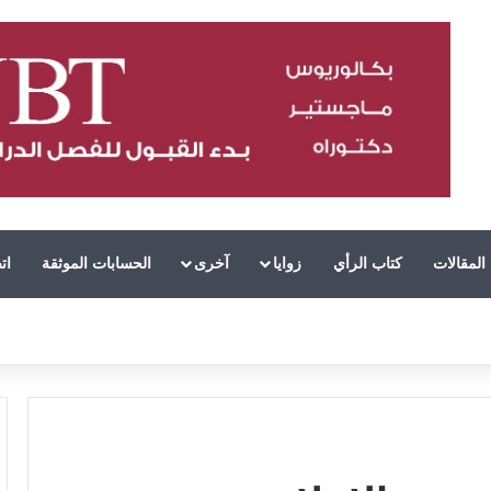
المقالات
كتاب الرأي
زوايا
آخرى
الحسابات الموثقة
ات