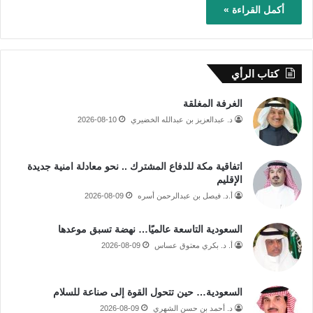
أكمل القراءة »
كتاب الرأي
الغرفة المغلقة
د. عبدالعزيز بن عبدالله الخضيري
2026-08-10
اتفاقية مكة للدفاع المشترك .. نحو معادلة امنية جديدة
الإقليم
أ.د. فيصل بن عبدالرحمن أسره
2026-08-09
السعودية التاسعة عالميًا… نهضة تسبق موعدها
أ. د. بكري معتوق عساس
2026-08-09
السعودية… حين تتحول القوة إلى صناعة للسلام
د. أحمد بن حسن الشهري
2026-08-09