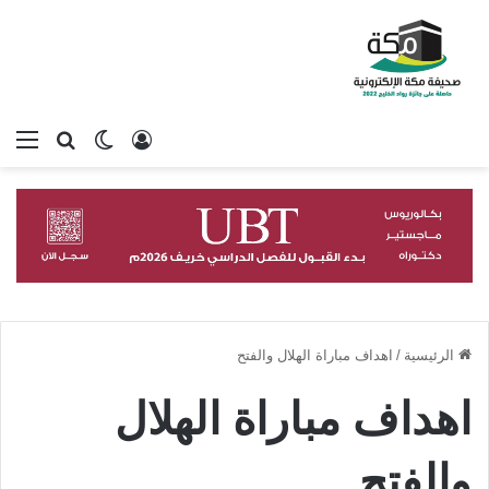
تسجيل الدخول
بحث عن
الوضع المظلم
الق
الرئيسية
/
اهداف مباراة الهلال والفتح
اهداف مباراة الهلال
والفتح