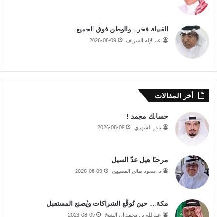
القبيلة فخر.. والوطن فوق الجميع
عبدالإله الشريف
2026-08-09
أخر المقالات
حسابك مجمد !
بندر الشهري
2026-08-09
مرحبًا هيل عدّ السيل
د. سعود صالح المصيبيح
2026-08-09
مكة… حين تُوقَّع الشراكات ويُصنع المستقبل
عبدالله بن محمد آل الشيخ
2026-08-09