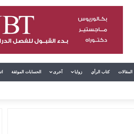
المقالات
كتاب الرأي
زوايا
آخرى
الحسابات الموثقة
ات