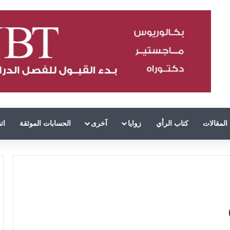
المقالات
كتاب الرأي
زوايا
آخرى
الحسابات الموثقة
ات