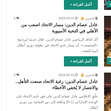
ة
أكمل القراءة »
التحرير
2026-04-15
0
عادل عصام الدين: مسار الاتحاد اصعب من
الأهلي في النخبة الآسيوية
أكد الناقد الرياضي عادل عصام الدين، خلال حديثه لبرنامج
«المنتصف»، أن مسار نادي الاتحاد في بطولة دوري أبطال
آسيا للنخبة…
ة
أكمل القراءة »
التحرير
2026-04-15
0
عادل عصام الدين: رغبة الاتحاد صنعت التأهل..
والانتصار لا يُخفي الأخطاء
علّق الإعلامي عادل عصام الدين على فوز نادي الاتحاد على
الوحدة الإماراتي (1-0) وتأهله إلى دور الثمانية من دوري
أبطال…