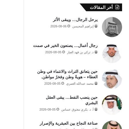
أخر المقالات
يرحل الرجال… ويبقى الأثر
إبراهيم المحيسن
2026-08-06
رجال أعمال… يصنعون الخير في صمت
د. تركي بن فهد العيار
2026-08-05
حين يتعانق التراث والانتماء في وطن
العطاء – هويةُ وطن وفخرُ مواطن.
محمد عبدالله العمري
2026-08-05
حين ينضب النفط… يبقى العقل
البشري
أ. د. بكري معتوق عساس
2026-08-05
صناعة النجاح بين العبقرية والإصرار