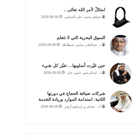
امتثالٌ لأمر الله تعالى ..
جواهر محمد علي السلمي
2026-08-05
السوق البحرية التي لا تتعلم
د. عبدالقادر سامي حنبظاظة
2026-08-05
حين غيّرت أسلوبها… تغيّر كل شيء
د. عبدالرحمن حسن جان
2026-08-05
شركات ضيافة الحجاج في دورتها
الثانية: استدامة الموارد وريادة الخدمة
أ.د. عصام بن إبراهيم أزهـر
2026-08-05