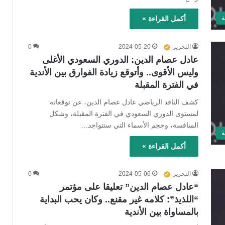
ة
أكمل القراءة »
التحرير
2024-05-20
0
عادل عصام الدين: الدوري السعودي الأغلى
وليس الأقوى.. وأتوقع زيادة الفوارق بين الأندية
في الفترة المقبلة
كشف الناقد الرياضي عادل عصام الدين، عن توقعاته
لمستوى الدوري السعودي في الفترة المقبلة، وشكل
المنافسة، وحجم الأسماء التي ستتواجد…
ة
أكمل القراءة »
التحرير
2024-05-06
0
“عادل عصام الدين” تعليقا على مؤتمر
“اللذيذ”: كلامه غير مقنع.. وكان يحب البداية
بالمساواة بين الأندية