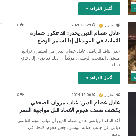
ة
أكمل القراءة »
التحرير
2026-03-29
0
عادل عصام الدين يحذر: قد تتكرر خسارة
الثمانية في المونديال إذا استمر الوضع
حذر الناقد الرياضي عادل عصام الدين من استمرار تراجع
مستوى المنتخب الوطني، مؤكداً أن ذلك قد يؤدي إلى نتائج
ثقيلة…
ة
أكمل القراءة »
التحرير
2024-12-06
0
عادل عصام الدين: غياب مروان الصحفي
يكشف ضعف هجوم الاتحاد قبل مواجهة النصر
أكد الناقد الرياضي عادل عصام الدين أن غياب النجم العالمي
ديابي إلى جانب إصابة البيشي، جعل هجوم الاتحاد في
وضع…