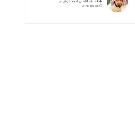
أ.د. عبدالله بن أحمد الزهراني
2026-08-04