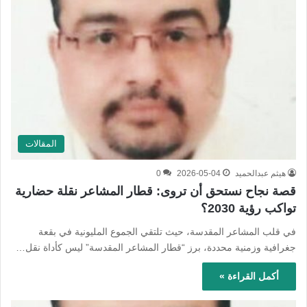
المقالات
هيثم عبدالحميد
2026-05-04
0
قصة نجاح نستحق أن تروى: قطار المشاعر نقلة حضارية
تواكب رؤية 2030؟
في قلب المشاعر المقدسة، حيث تلتقي الجموع المليونية في بقعة
جغرافية وزمنية محددة، برز “قطار المشاعر المقدسة” ليس كأداة نقل…
أكمل القراءة »