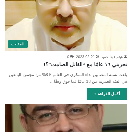
المقالات
هيثم عبدالحميد
2023-08-21
0
تجربتي ١٦ عامًا مع “القاتل الصامت”؟!
بلغت نسبة المصابين بداء السكري في العالم 8.5% من مجموع البالغين
في الفئة العمرية من 18 عامًا فما فوق وفقًا…
أكمل القراءة »