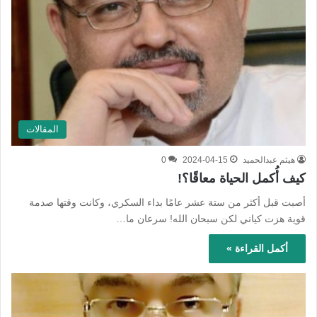
المقالات
هيثم عبدالحميد
2024-04-15
0
كيف أُكمل الحياة معاقًا؟!
أصبت قبل أكثر من ستة عشر عامًا بداء السكري، وكانت وقتها صدمة
قوية هزت كياني لكن سبحان الله! سرعان ما…
أكمل القراءة »