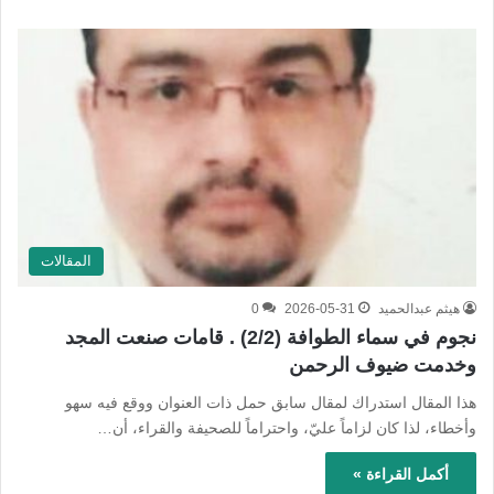
المقالات
هيثم عبدالحميد
2026-05-31
0
نجوم في سماء الطوافة (2/2) . قامات صنعت المجد
وخدمت ضيوف الرحمن
هذا المقال استدراك لمقال سابق حمل ذات العنوان ووقع فيه سهو
وأخطاء، لذا كان لزاماً عليّ، واحتراماً للصحيفة والقراء، أن…
أكمل القراءة »