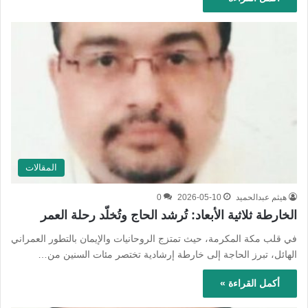
المقالات
هيثم عبدالحميد
2026-05-10
0
الخارطة ثلاثية الأبعاد: تُرشد الحاج وتُخلّد رحلة العمر
​في قلب مكة المكرمة، حيث تمتزج الروحانيات والإيمان بالتطور العمراني
الهائل، تبرز الحاجة إلى خارطة إرشادية تختصر مئات السنين من…
أكمل القراءة »