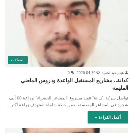
المقالات
هيثم عبدالحميد
2026-04-30
0
كدانة.. مشاريع المستقبل الواعدة ودروس الماضي
الملهمة
تواصل شركة “كدانة” تنفيذ مشروع “المشاعر الخضراء” لزراعة 60 ألف
شجرة في المشاعر المقدسة، ضمن خطة شاملة تستهدف زراعة أكثر…
أكمل القراءة »