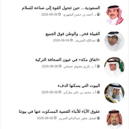
السعودية… حين تتحول القوة إلى صناعة للسلام
د. أحمد بن حسن الشهري
2026-08-09
القبيلة فخر.. والوطن فوق الجميع
عبدالإله الشريف
2026-08-09
«اتفاق مكة» في عيون الصحافة التركية
أ. د. بكري معتوق عساس
2026-08-08
البيوت التي يسكنها الدفء
أ.د. محمد بن علي مباركي
2026-08-08
عقوق الآباء للأبناء القضية المسكوت عنها في بيوتنا
فيصل مناور عبدالدائم الحربي
2026-08-08