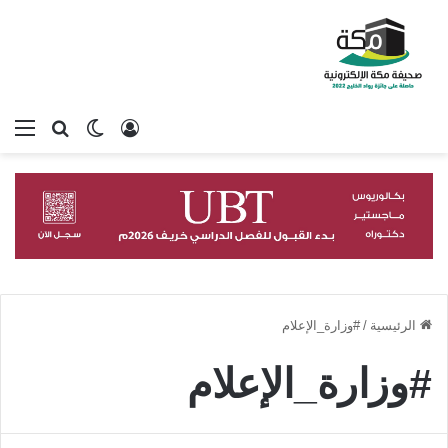
تسجيل الدخول
بحث عن
الوضع المظلم
الق
الرئيسية
/
#وزارة_الإعلام
#وزارة_الإعلام