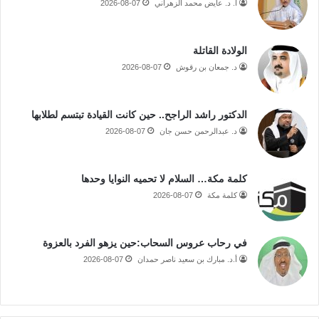
أ. د. عايض محمد الزهراني
2026-08-07
الولادة القاتلة
د. جمعان بن رقوش
2026-08-07
الدكتور راشد الراجح.. حين كانت القيادة تبتسم لطلابها
د. عبدالرحمن حسن جان
2026-08-07
كلمة مكة… السلام لا تحميه النوايا وحدها
كلمة مكة
2026-08-07
في رحاب عروس السحاب:حين يزهو الفرد بالعزوة
أ.د. مبارك بن سعيد ناصر حمدان
2026-08-07