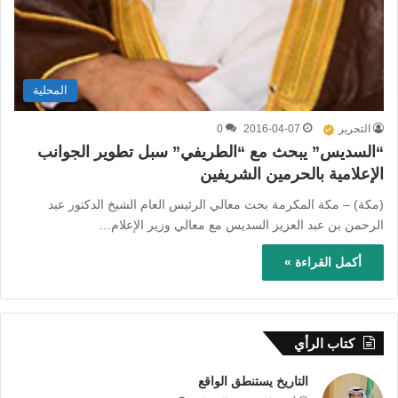
المحلية
التحرير
2016-04-07
0
“السديس” يبحث مع “الطريفي” سبل تطوير الجوانب
الإعلامية بالحرمين الشريفين
(مكة) – مكة المكرمة بحث معالي الرئيس العام الشيخ الدكتور عبد
الرحمن بن عبد العزيز السديس مع معالي وزير الإعلام…
أكمل القراءة »
كتاب الرأي
التاريخ يستنطق الواقع