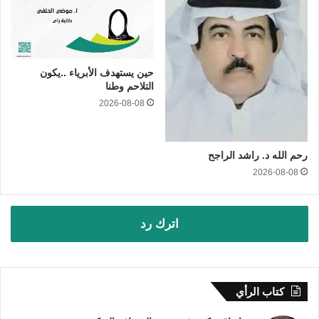
حين يستهدف الأبرياء ..يكون
التلاحم وطنا
2026-08-08
رحم الله د. راشد الراجح
2026-08-08
اترك رد
كتاب الرأي