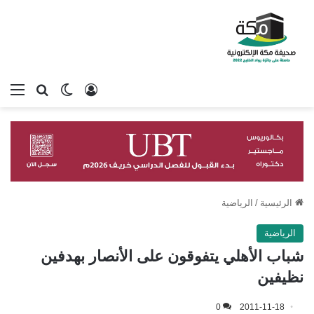
تسجيل الدخول
بحث عن
الوضع المظلم
الق
الرئيسية
/
الرياضية
الرياضية
شباب الأهلي يتفوقون على الأنصار بهدفين
نظيفين‎
0
2011-11-18