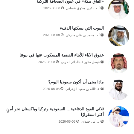
«اتفاق مكة» في عيون الصحافة التركية
أ. د. بكري معتوق عساس
2026-08-08
البيوت التي يسكنها الدفء
أ.د. محمد بن علي مباركي
2026-08-08
عقوق الآباء للأبناء القضية المسكوت عنها في بيوتنا
فيصل مناور عبدالدائم الحربي
2026-08-08
ماذا يعني أن أكون سعوديا اليوم؟
عبدالله بن سعيد الزهراني
2026-08-08
ثلاثي القوة الدفاعية… السعودية وتركيا وباكستان نحو أمنٍ
أكثر استقرارًا
د. أمل حمدان
2026-08-08