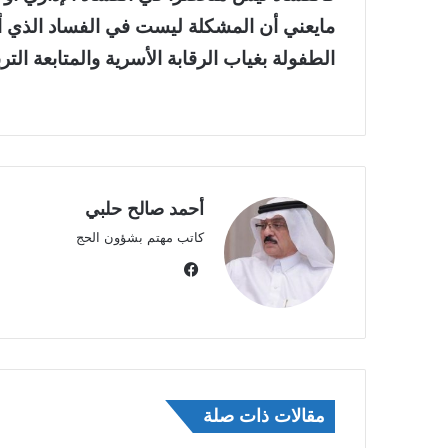
مايعني أن المشكلة ليست في الفساد الذي أن
الطفولة بغياب الرقابة الأسرية والمتابعة الترب
أحمد صالح حلبي
كاتب مهتم بشؤون الحج
في
سب
وك
مقالات ذات صلة