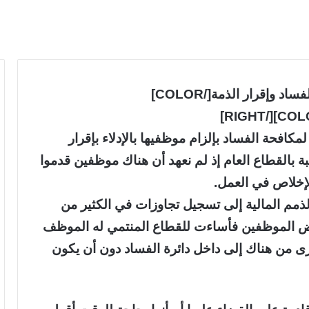
[RIGHT][COLOR=#FF003E]قسم هيئة الفساد وإقرار الذمة[/COLOR]
مكافحة الفساد بإلزام موظفيها بالإدلاء بإقرار
بة بالقطاع العام إذ لم نعهد أن هناك موظفين قدموا
الإخلاص في العمل.
لذمم المالية إلى تسجيل تجاوزات في الكثير من
عض الموظفين فأساءت للقطاع المنتمي له الموظف
 من هناك إلى داخل دائرة الفساد دون أن يكون