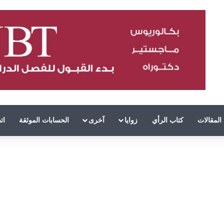
المقالات
كتاب الرأي
زوايا
آخرى
الحسابات الموثقة
ات