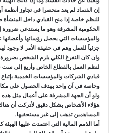
وبعيدا عن حالات الفساد وما إذا كانت الهيئة 
إن الفساد لم يعد منحصرا في تجاوز أنظمة أ
للنظم خاصة إذا منح القيادي داخل المنشأة ص
الحكومية المشرفة وهو ما يستدعي ضرورة إع
والمؤسسات التي يحصل رؤسائها وأعضائها على
جزئياً للعمل وهم في حقيقة الأمر لا وجود لهم
وان كان التفرغ الكلي يلزم الشخص بضرورة ا
لنظم العمل بالقطاع الخاص وأربع إلى ست س
قيادي الشركات والمؤسسات الخدمية بإتباع 
وخاصة في آن واحد بهدف الحصول على مكاف
ولو أن الجهة المشرفة على أعمال مثل هذه ا
هؤلاء الأشخاص بشكل دقيق لأدركت أن هناك 
المساهمين تذهب إلى غير مستحقيها.
أما الذمم المالية التي اعتمدت عليها الهيئة