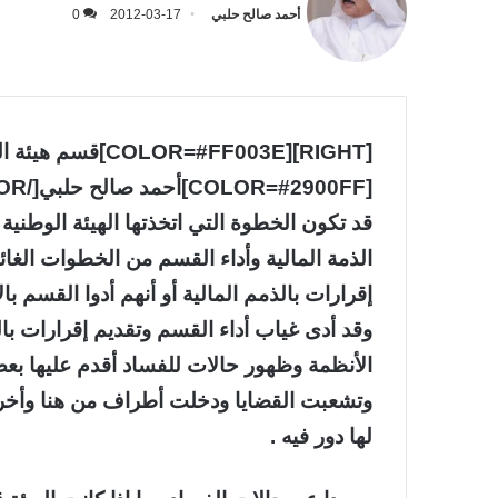
أحمد صالح حلبي
2012-03-17
0
[COLOR=#2900FF]أحمد صالح حلبي[/COLOR][/RIGHT]
قد تكون الخطوة التي اتخذتها الهيئة الوطنية ل
الذمة المالية وأداء القسم من الخطوات الغائ
إقرارات بالذمم المالية أو أنهم أدوا القسم ب
وقد أدى غياب أداء القسم وتقديم إقرارات با
الأنظمة وظهور حالات للفساد أقدم عليها ب
وتشعبت القضايا ودخلت أطراف من هنا وأخرى
لها دور فيه .