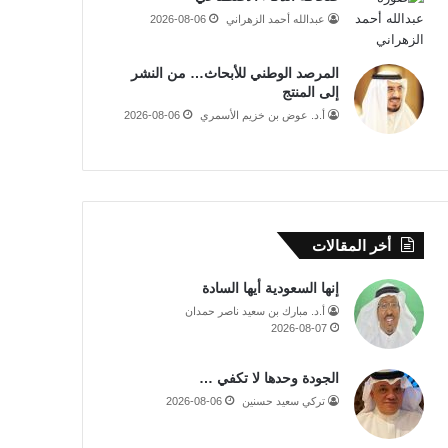
عبدالله أحمد الزهراني
2026-08-06
المرصد الوطني للأبحاث… من النشر
إلى المنتج
أ.د. عوض بن خزيم الأسمري
2026-08-06
أخر المقالات
إنها السعودية أيها السادة
أ.د. مبارك بن سعيد ناصر حمدان
2026-08-07
الجودة وحدها لا تكفي …
تركي سعيد حسنين
2026-08-06