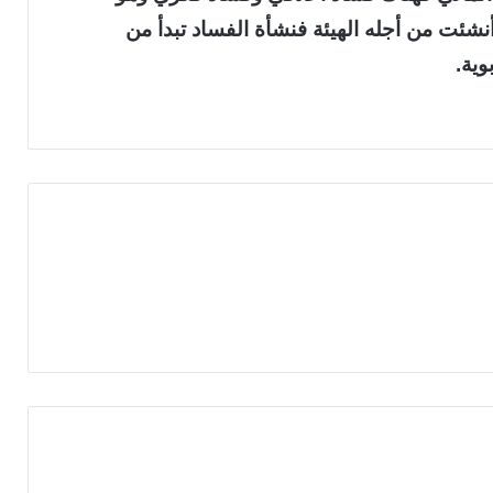
شئت من أجله الهيئة فنشأة الفساد تبدأ من
وية.