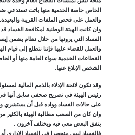
ملحة ليس بمنشآت القطاع العام وحده فالت
الخاص خاصة الخدمية منها باتت تستدعي ضرور
والعمل على فحص الملفات القريبة والبعيدة.
وان كانت الهيئة الوطنية لمكافحة الفساد قد
الفساد التي يرونها من خلال نظام يضمن إ
والعمل للقضاء عليها فإننا نتطلع إلى قيام ال
القطاعات الخدمية سواء العامة منها أو ال
الشخص الإبلاغ عنها.
وقد تكون لائحة الإدلاء بالذمم المالية لمس
رئيس الهيئة في تصريح صحفي سابق أنها في مر
على حالات الفساد وواده قبل أن يستشري و
وان كان من الصعب مطالبة الهيئة بالكثير م
يتفق البعض معي فيه ويختلف آخرون .
فالفساد ليس منحصرا في الفساد الإداري أو 