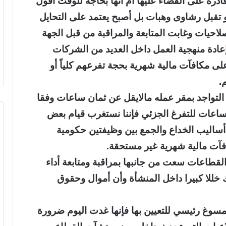
قادرة على القضاء عليها أم أنها بحاجة للوقت أقول
و تقبل رشاوى وهبات بل أصبح يعتمد على التحايل
لاحيات وغابت المتابعة والمراقبة من قبل الجهة
ادة منهجية العمل داخل العديد من الشركات
 مكافآت مالية شهرية بحجة تفرعهم كلياً أو
.
لتواجد بمقر عمله مالايقل عن ثمان ساعات وفقا
اعات للتفرغ الجزئي فإننا نستغرب قيام بعض
أساليب الخداع والجمع بين وظيفتين حكومية
آت مالية شهرية غير مستحقة.
لقطاعات سعت من جانبها بمراقبة ومتابعة أداء
خللا كبيرا داخل المنشأة وأن أموال وحقوق
 كمسوغ رئيسي للتعيين بها فإنها غدت اليوم ضرورة