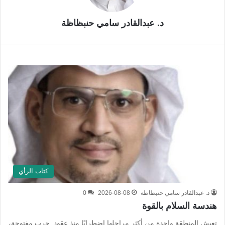
د. عبدالقادر سامي حنبظاظة
كتاب الرأي
د. عبدالقادر سامي حنبظاظة
2026-08-08
0
هندسة السلام بالقوة
تعيش المنطقة واحدة من أكثر مراحلها اضطرابًا منذ عقود. حرب مفتوحة،