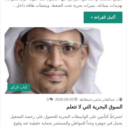
تهديدات متبادلة، ممرات بحرية تحت الضغط، ومنشآت طاقة داخل…
أكمل القراءة »
كتاب الرأي
د. عبدالقادر سامي حنبظاظة
2026-08-05
0
السوق البحرية التي لا تتعلم
اشتراطُ التأمين على الواسطات البحرية للحصول على رخصة التشغيل
يحمل في جوهره وعداً للمواطن والمستثمر بحماية حقيقية عند وقوع