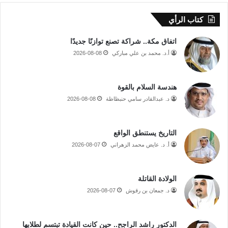
كتاب الرأي
اتفاق مكة.. شراكة تصنع توازنًا جديدًا
أ.د. محمد بن علي مباركي
2026-08-08
هندسة السلام بالقوة
د. عبدالقادر سامي حنبظاظة
2026-08-08
التاريخ يستنطق الواقع
أ. د. عايض محمد الزهراني
2026-08-07
الولادة القاتلة
د. جمعان بن رقوش
2026-08-07
الدكتور راشد الراجح.. حين كانت القيادة تبتسم لطلابها