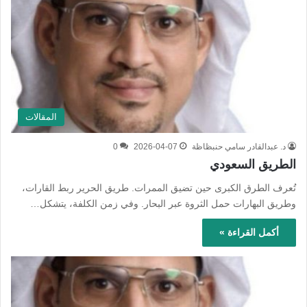
المقالات
د. عبدالقادر سامي حنبظاظة
2026-04-07
0
الطريق السعودي
تُعرف الطرق الكبرى حين تضيق الممرات. طريق الحرير ربط القارات،
وطريق البهارات حمل الثروة عبر البحار. وفي زمن الكلفة، يتشكل…
أكمل القراءة »