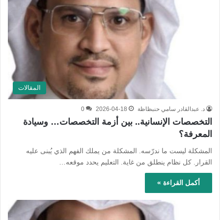
المقالات
د. عبدالقادر سامي حنبظاظة
2026-04-18
0
التخصصات الإنسانية.. بين أزمة التخصصات… وسيادة
المعرفة؟
المشكلة ليست ما ندرّسه. المشكلة من يملك الفهم الذي يُبنى عليه
القرار. كل نظام ينطلق من غاية. التعليم يحدد موقعه…
أكمل القراءة »