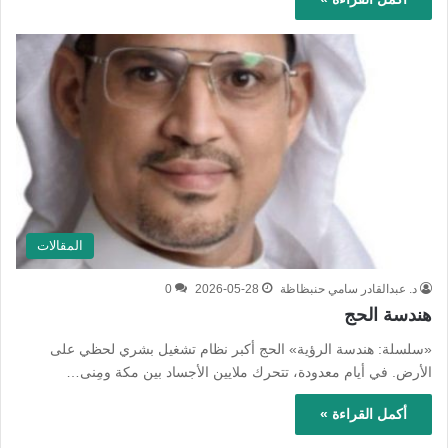
المقالات
د. عبدالقادر سامي حنبظاظة
2026-05-28
0
هندسة الحج
«سلسلة: هندسة الرؤية» الحج أكبر نظام تشغيل بشري لحظي على
الأرض. في أيام معدودة، تتحرك ملايين الأجساد بين مكة ومِنى…
أكمل القراءة »