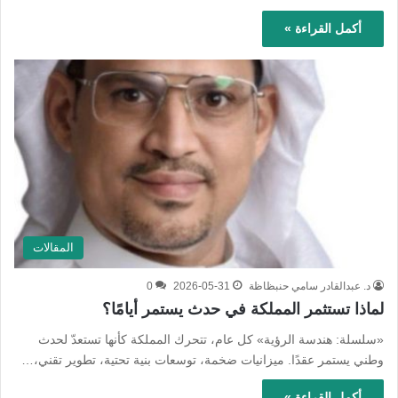
أكمل القراءة »
المقالات
د. عبدالقادر سامي حنبظاظة
2026-05-31
0
لماذا تستثمر المملكة في حدث يستمر أيامًا؟
«سلسلة: هندسة الرؤية» كل عام، تتحرك المملكة كأنها تستعدّ لحدث
وطني يستمر عقدًا. ميزانيات ضخمة، توسعات بنية تحتية، تطوير تقني،…
أكمل القراءة »