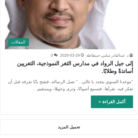
المقالات
د. عبدالقادر سامي حنبظاظة
2026-03-29
0
إلى جيل الرواد في مدارس الثغر النموذجية، الثغريين
أساتذةً وطلابًا.
“موعدنا السنوي يتجدد يا غالي…” تصل الرسالة، فتفتح بابًا تعرفه قبل أن
تفكر فيه. تقرأها، فتسمع أصواتًا، وترى وجوهًا، ويستقيم…
أكمل القراءة »
تحميل المزيد