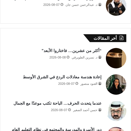
د. عبدالرحمن حسن جان
2026-08-07
أخر المقالات
“أكثر من عشرين… فاختاروا الأبعد”
د. نسرين الطويرقي
2026-08-08
إعادة هندسة معادلات الردع في الشرق الأوسط
العنود منصور
2026-08-07
عندما يتحدث الحرف… الباحة تكتب موعدًا مع الجمال
حسن أحمد الصغير
2026-08-07
دور الأسرة والمدرسة والمجتمع في نظام التعليم العام