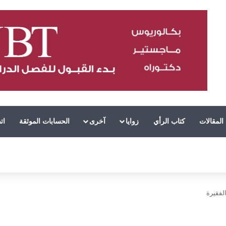
المقالات
كتاب الرأي
زوايا
آخرى
الحسابات الموثقة
ات
الفقيرة