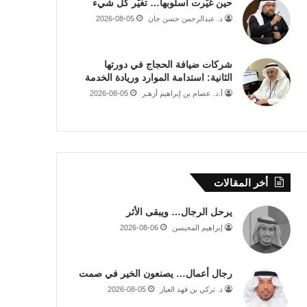
حين غيّرت أسلوبها… تغيّر كل شيء
د. عبدالرحمن حسن جان
2026-08-05
شركات ضيافة الحجاج في دورتها
الثانية: استدامة الموارد وريادة الخدمة
أ.د. عصام بن إبراهيم أزهـر
2026-08-05
أخر المقالات
يرحل الرجال… ويبقى الأثر
إبراهيم المحيسن
2026-08-06
رجال أعمال… يصنعون الخير في صمت
د. تركي بن فهد العيار
2026-08-05