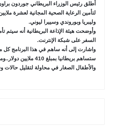
أطلق رئيس الوزراء البريطاني جوردون براون ب
لتأمين الرعاية الصحية المجانية لعشرة ملاي
وليبريا وبوروندي وسييرا ليوني.
وأوضحت هيئة الإذاعة البريطانية أنه سيتم ت
السفر على شبكة الإنترنت.
واشارت إلى أنه ساهم في هذا البرنامج كل من
ستساهم بريطانيا بمبلغ 
والأطفال الصغار في محاولة لتقليل حالات وف