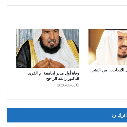
 للأبحاث… من النشر
وفاة أول مدير لجامعة أم القرى
الدكتور راشد الراجح
2026-08-06
اترك رد