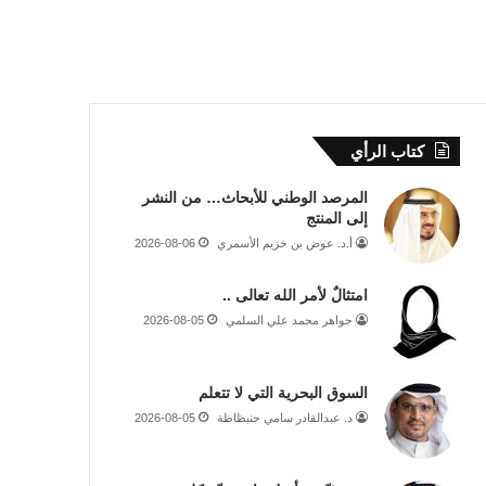
كتاب الرأي
المرصد الوطني للأبحاث… من النشر
إلى المنتج
أ.د. عوض بن خزيم الأسمري
2026-08-06
امتثالٌ لأمر الله تعالى ..
جواهر محمد علي السلمي
2026-08-05
السوق البحرية التي لا تتعلم
د. عبدالقادر سامي حنبظاظة
2026-08-05