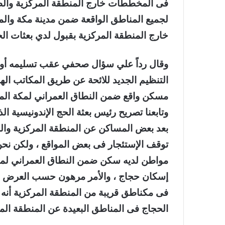
فى المخططات خارج المنطقة المركزية والطر
لجميع المناطق الواقعة ضمن مدينة مكة وال
خارج المنطقة المركزية بقبول لدي بعثات ال
وقال رداً علي سؤال صحفي عقب تسليمه أول
التنظيم الجديد للائحة عن طريق المكاتب اله
مسكن واقع ضمن النطاق العمراني لمكة الم
وتابعنا تصريح رئيس بعثة الحج الإندونيسية ال
بعد بعض المساكن عن المنطقة المركزية وال
توقف الإستئجار فى بعض المواقع ، ولكن نحن 
مواطن لديه سكن ضمن النطاق العمراني لمدي
إسكان حجاج ، والأمر مرهون حسب العرض وال
فى مكناطق قريبة من المنطقة المركزية أنه 
الحجاج فى المناطق البعيدة عن المنطقة المرك