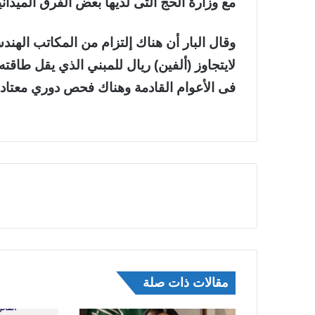
مع وزارة الحج التى لديها بعض الفرق الميدانية
وقال البار أن هناك إلتزام من المكاتب اله
فى الأعوام القادمة وهناك فحص دوري معتاد ل
مقالات ذات صلة