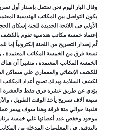
وقال البار اليوم نحن نحتفل بإصدار أول تصري
يكون التواصل بين المكاتب الهندسية المعتمدة 
الأولي فى اللائحة الجديدة للجنة إسكان الحج
إعتماد خمسة مكاتب هندسية تقوم بالكشف ع
ثَّم إصدار التصريح من اللجنة إلكترونياً إما 
للكشف الإنشائي والمعماري علي مساكن الحج
يؤدي عن طريق عشرة فرق فقط فالعشرة ال
فلدينا حوالي مئة فرقة وهذا سوف ييسر عملية 
موجود وخفض عدد أعضائها غلي خمسة برئاسة
بالتدقيق في المعلومات المدخلة من المكاتب