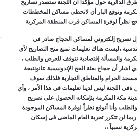
ق الدائرية حول مؤكداً أن اللجنة ستصدر تصاريح
مكرمة وتوقع البار أن لاتحظي مساكن المخططات
حج نظراً لوفرة المساكن قرب المنطقة المركزية
 تصريح إلكتروني لمساكن الحجاج صادر فى
ندسية ،ليست هناك تعليمات تمنع منح التصاريح لأي
كرمة والمسألة إقتصادية تتوقف للعرض والطلب ،
ذي اشار أن حجاج بعثة الحج الإندونيسية عانونتيجة
مسجد الحرام والمناطق التجارية فلذلك سوف
ةفى اللجنة ليس لدينا تعليمات فى هذا الأمر ، وأي
نة مكة المكرمة بئإمكانه الحصول على تصريح
طلب وأنا أتوقع نظراً لوفرة المساكن الموجودة
ربما لن تتكرر تجربة العام الماضى فى إسكان
زية نسبياً ،،