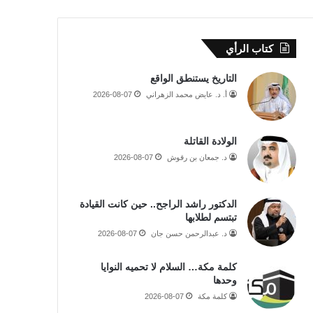
كتاب الرأي
التاريخ يستنطق الواقع
أ. د. عايض محمد الزهراني
2026-08-07
الولادة القاتلة
د. جمعان بن رقوش
2026-08-07
الدكتور راشد الراجح.. حين كانت القيادة
تبتسم لطلابها
د. عبدالرحمن حسن جان
2026-08-07
كلمة مكة… السلام لا تحميه النوايا
وحدها
كلمة مكة
2026-08-07