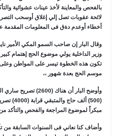
بالفحص والمعاينة لأخذ عينات عشوائية والتأ
لائحة عقوبات تصل إلي إغلاق أوسحب التصر
أخطاء أوعدم دةق فى المعلومات المقدمة عن
وقال البار إن صاحب السمو المكي الأمير ناي
وزير الداخلية يولي موضوع الحج إهتمام كبي
تكون هذه الخطوة تيسر على المواطن وعلى ال
موسم الحج بعدة شهور ،،
وأوضح البار أن هناك (0
(500) ألف 
مبكراً لموضوع المراجعة والفحص والتأكد من 
وأضاف كنا نعاني فى السنوات السابقة من تأخر 