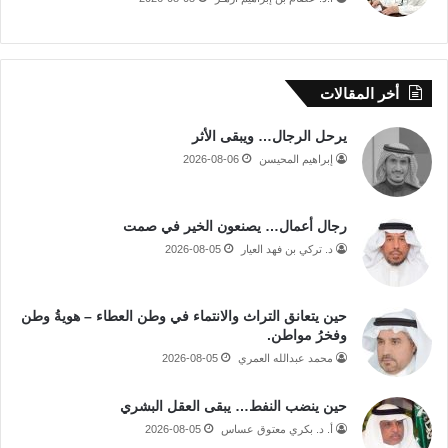
أخر المقالات
يرحل الرجال… ويبقى الأثر
إبراهيم المحيسن
2026-08-06
رجال أعمال… يصنعون الخير في صمت
د. تركي بن فهد العيار
2026-08-05
حين يتعانق التراث والانتماء في وطن العطاء – هويةُ وطن
وفخرُ مواطن.
محمد عبدالله العمري
2026-08-05
حين ينضب النفط… يبقى العقل البشري
أ. د. بكري معتوق عساس
2026-08-05