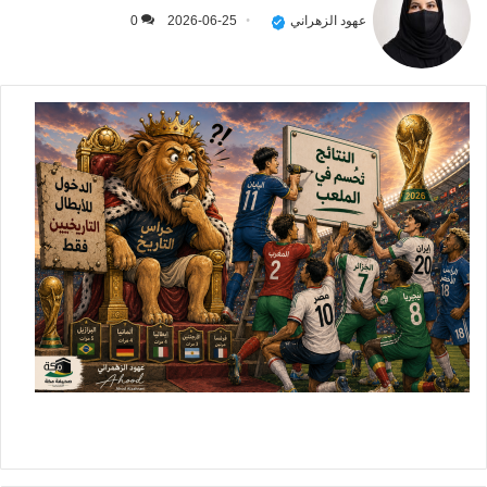
عهود الزهراني
2026-06-25
0