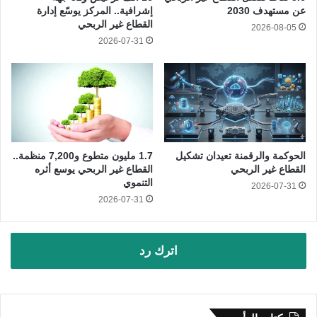
عن مستهدف 2030
إشرافية.. المركز يوسّع إدارة
القطاع غير الربحي
2026-08-05
2026-07-31
الحوكمة والرقمنة تعيدان تشكيل
1.7 مليون متطوع و7,200 منظمة..
القطاع غير الربحي
القطاع غير الربحي يوسع أثره
التنموي
2026-07-31
2026-07-31
اترك رد