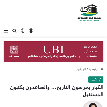
تسجيل الدخول
بحث عن
الوضع المظلم
الق
الرئيسية
/
كاريكتير
كاريكتير
الكبار يحرسون التاريخ… والصاعدون يكتبون
المستقبل