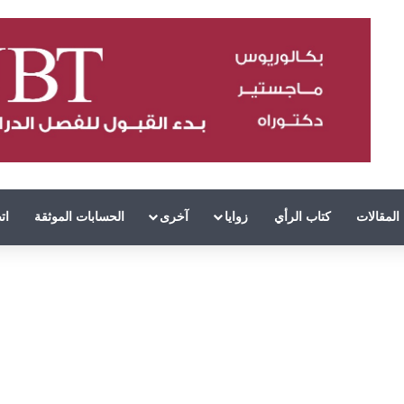
المقالات
كتاب الرأي
زوايا
آخرى
الحسابات الموثقة
ات