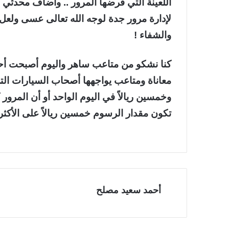
اللعينة التي فرضها المرور .. وأضاف محدثي
لإدارة مرور جدة لوجه الله تعالى عسى ولعل أن 
والشفاء !
كنا نشكو من متاعب ساهر واليوم أصبحت أحو
معاناة ومتاعب يواجهها أصحاب السيارات التي
وخمسين ريالاً في اليوم الواحد أو أن المرور
تكون مقدار الرسوم خمسين ريالاً على الأكثر .[/STIFY
أحمد سعيد مصلح