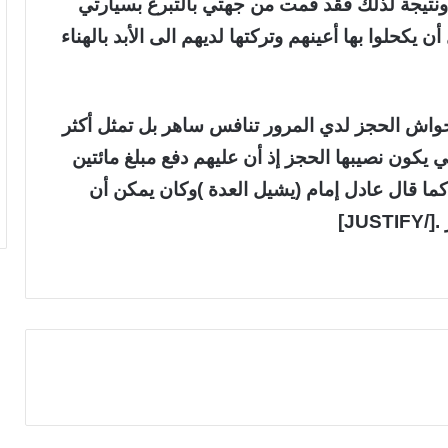
 ونتيجة لذلك فقد قمت من جهتي بالتبرع بسيارتي
يكحلوا بها أعينهم وتركتها لديهم الى الأبد بالهناء
اش الحجز لدي المرور تنافس ساهر بل تمثل أكثر
 يكون نصيبها الحجز إذ أن عليهم دفع مبلغ مائتين
 كما قال عادل إمام (يشيل العدة )وكان يمكن أن
JU]