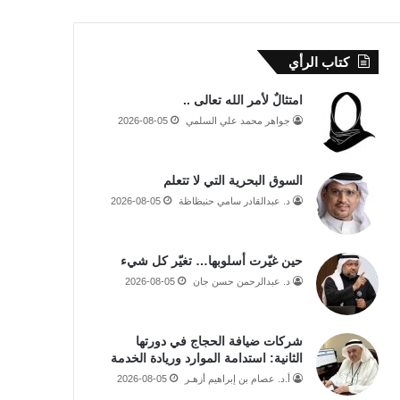
كتاب الرأي
امتثالٌ لأمر الله تعالى ..
جواهر محمد علي السلمي
2026-08-05
السوق البحرية التي لا تتعلم
د. عبدالقادر سامي حنبظاظة
2026-08-05
حين غيّرت أسلوبها… تغيّر كل شيء
د. عبدالرحمن حسن جان
2026-08-05
شركات ضيافة الحجاج في دورتها
الثانية: استدامة الموارد وريادة الخدمة
أ.د. عصام بن إبراهيم أزهـر
2026-08-05