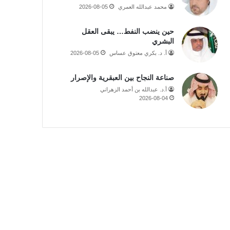
محمد عبدالله العمري
2026-08-05
حين ينضب النفط… يبقى العقل
البشري
أ. د. بكري معتوق عساس
2026-08-05
صناعة النجاح بين العبقرية والإصرار
أ.د. عبدالله بن أحمد الزهراني
2026-08-04