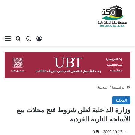
تسجيل الدخول
بحث عن
الوضع المظلم
الق
الرئيسية
/
المحلية
المحلية
وزارة الداخلية تُعلن شروط فتح محلات بيع
الأسلحة النارية الفردية
0
2009-10-17