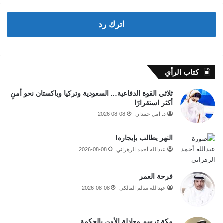
اترك رد
كتاب الرأي
ثلاثي القوة الدفاعية… السعودية وتركيا وباكستان نحو أمنٍ
أكثر استقرارًا
د. أمل حمدان
2026-08-08
النهر يطالب بإيجاره!
عبدالله أحمد الزهراني
2026-08-08
فرحة العمر
عبدالله سالم المالكي
2026-08-08
مكة ترسم معادلة الأمن بالحكمة