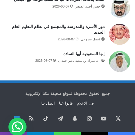
حسن أحمد الصغير
2026-08-07
دور الأسرة والمدرسة والمجتمع في نظام التعليم العام
الجديد
فيصل سروجي
2026-08-07
إنها السعودية أيها السادة
أ.د. مبارك بن سعيد ناصر حمدان
2026-08-07
جميع الحقوق محفوظة لموقع صحيفة مكة الإلكترونية
فى الاعلام
قالوا عنا
اتصل بنا
‫X
‫YouTube
انستقرام
سناب
تيلقرام
‫TikTok
ملخص
نبض
تشات
الموقع