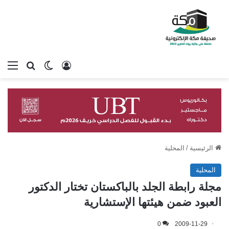
تسجيل الدخول
بحث عن
الوضع المظلم
الق
الرئيسية
/
المحلية
المحلية
مجلة رابطة الجلد بالباكستان تختار الدكتور
العبود ضمن هيئتها الإستشارية
0
2009-11-29