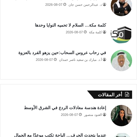
د. عبدالرحمن حسن جان
2026-08-07
كلمة مكة… السلام لا تحميه النوايا وحدها
كلمة مكة
2026-08-07
في رحاب عروس السحاب:حين يزهو الفرد بالعزوة
أ.د. مبارك بن سعيد ناصر حمدان
2026-08-07
أخر المقالات
إعادة هندسة معادلات الردع في الشرق الأوسط
العنود منصور
2026-08-07
عندما يتحدث الحرف… الباحة تكتب موعدًا مع الجمال