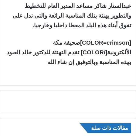
عبدالستار شاكر مساعد المدير العام للتخطيط
والتطوير يهنئة بتلك المناسبة الرائعة والتى تدل على
تفوق أبناء هذه البلد المعطا داخليا وخارجيا.
[COLOR=crimson]صحيفة مكة
الألكترونية[/COLOR] تقدم التهنئة للدكتور خالد العبود
بهذه المناسبة وبالتوفيق إن شاء الله
مقالات ذات صلة