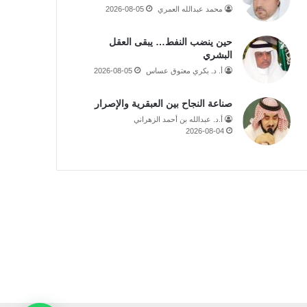
محمد عبدالله العمري
2026-08-05
حين ينضب النفط… يبقى العقل
البشري
أ. د. بكري معتوق عساس
2026-08-05
صناعة النجاح بين العبقرية والإصرار
أ.د. عبدالله بن أحمد الزهراني
2026-08-04