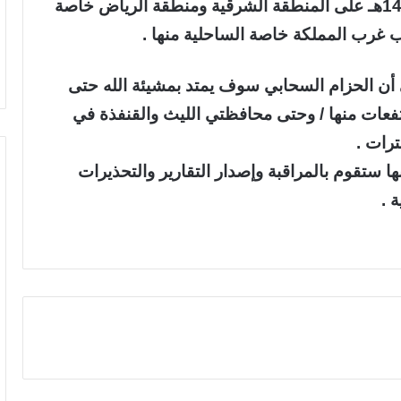
1430هـ وحتى السبت الموافق 25 / 12 / 1430هـ على المنطقة الشرقية ومنطقة الرياض خاصة
ب غرب المملكة خاصة الساحلية منها .
 أن الحزام السحابي سوف يمتد بمشيئة الله حتى
رتفعات منها / وحتى محافظتي الليث والقنفذة في
رات .
نها ستقوم بالمراقبة وإصدار التقارير والتحذيرات
 .