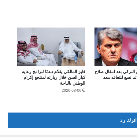
لتركي بعد انتقال صلاح
فايز المالكي يقدّم دعمًا لبرامج رعاية
م نسع للتعاقد معه
كبار السن خلال زيارته لمنتجع إكرام
الوطني بالباحة
2026-08-06
اترك رد