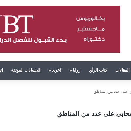
المقالات
كتاب الرأي
زوايا
آخرى
الحسابات الموثقة
ات
بي على عدد من المناطق
 سحابي على عدد من المناطق