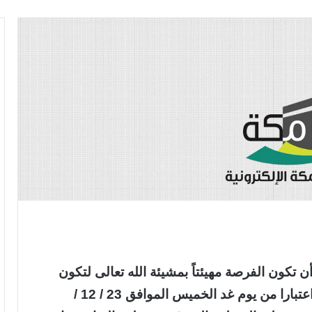
أن تكون الفرصة مهيئتاً بمشيئة الله تعالى لتكون
حزام سحابي من السحب الرعدية الممطرة اعتبارا من يوم غد الخميس الموافق 23 / 12 /