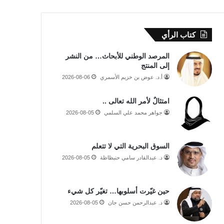
كتاب الرأي
المرصد الوطني للأبحاث… من النشر
إلى المنتج
أ.د. عوض بن خزيم الأسمري
2026-08-06
امتثالٌ لأمر الله تعالى ..
جواهر محمد علي السلمي
2026-08-05
السوق البحرية التي لا تتعلم
د. عبدالقادر سامي حنبظاظة
2026-08-05
حين غيّرت أسلوبها… تغيّر كل شيء
د. عبدالرحمن حسن جان
2026-08-05