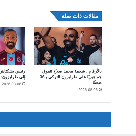
مقالات ذات صلة
بالأرقام.. شعبية محمد صلاح تتفوق
رئيس بشكتاش ا
جماهيريًا على طرابزون التركي بـ36
إلى طرابزون: ل
ضعفًا
2026-08-06
2026-08-06