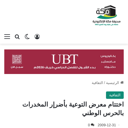
تسجيل الدخول
بحث عن
الوضع المظلم
الق
الرئيسية
/
الثقافية
الثقافية
اختتام معرض التوعية بأضرإر المخدرات
بالحرس الوطني
0
2009-12-31