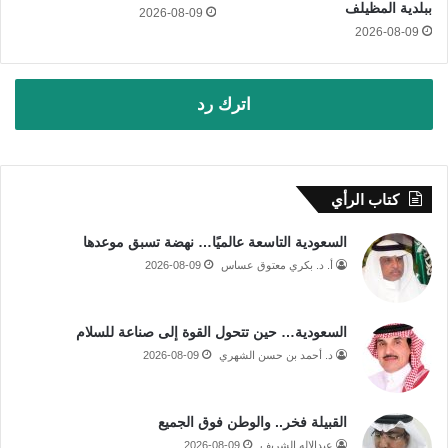
ببلدية المظيلف
2026-08-09
2026-08-09
اترك رد
كتاب الرأي
السعودية التاسعة عالميًا… نهضة تسبق موعدها
أ. د. بكري معتوق عساس
2026-08-09
السعودية… حين تتحول القوة إلى صناعة للسلام
د. أحمد بن حسن الشهري
2026-08-09
القبيلة فخر.. والوطن فوق الجميع
عبدالإله الشريف
2026-08-09