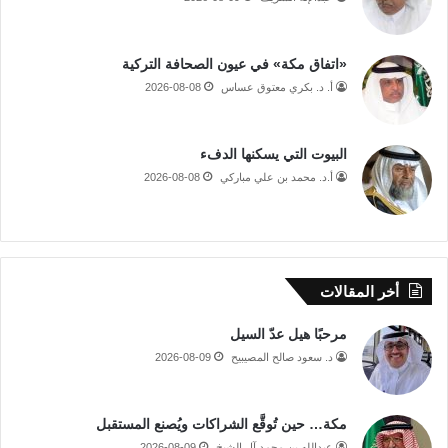
«اتفاق مكة» في عيون الصحافة التركية
أ. د. بكري معتوق عساس
2026-08-08
البيوت التي يسكنها الدفء
أ.د. محمد بن علي مباركي
2026-08-08
أخر المقالات
مرحبًا هيل عدّ السيل
د. سعود صالح المصيبيح
2026-08-09
مكة… حين تُوقَّع الشراكات ويُصنع المستقبل
عبدالله بن محمد آل الشيخ
2026-08-09