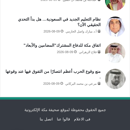
نظام التعليم الجديد في السعودية… هل بدأ التحدي
الحقيقي الآن؟
أ.د مبارك واصل الحازمي
2026-08-09
اتفاق مكة للدفاع المشترك”المضامين والأبعاد”
فلاح الزهراني
2026-08-09
منع وقوع الحرب أعظم انتصارًا من التفوق فيها عند وقوعها
.
مرعي بن محمد البركاتي
2026-08-09
جميع الحقوق محفوظة لموقع صحيفة مكة الإلكترونية
فى الاعلام
قالوا عنا
اتصل بنا