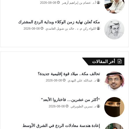
أ.د. عصام بن إبراهيم أزهـر
2026-08-08
مكة تُعلن نهاية زمن الوكلاء وبداية الردع المشترك
اللواء ركن م. د . خالد بن شويل الغامدي
2026-08-08
أخر المقالات
تحالف مكة.. ميلاد قوة إقليمية جديدة؟
د. عبدالله علي النهدي
2026-08-08
“أكثر من عشرين… فاختاروا الأبعد”
د. نسرين الطويرقي
2026-08-08
إعادة هندسة معادلات الردع في الشرق الأوسط