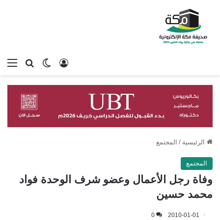
تسجيل الدخول
بحث عن
الوضع المظلم
الق
الرئيسية
/
المجتمع
المجتمع
وفاة رجل الأعمال وعضو شرف الوحدة فواد
محمد حسين
0
2010-01-01