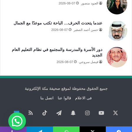
العنود منصور
2026-08-07
عندما يتحدث الحرف… الباحة تكتب موعدًا مع الجمال
حسن أحمد الصغير
2026-08-07
دور الأسرة والمدرسة والمجتمع في نظام التعليم العام
الجديد
فيصل سروجي
2026-08-07
جميع الحقوق محفوظة لموقع صحيفة مكة الإلكترونية
فى الاعلام
قالوا عنا
اتصل بنا
‫X
‫YouTube
انستقرام
سناب
تيلقرام
‫TikTok
ملخص
نبض
تشات
الموقع