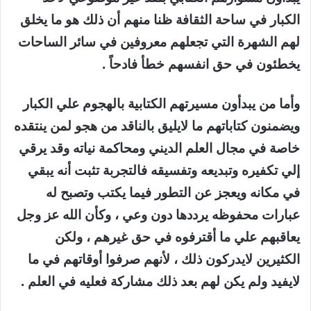
الكبار في ساحة الثقافة ظنا منهم أن ذلك هو ما يخلق
لهم الشهرة التي تجعلهم معروفين في سائر الساحات
يخطئون في حق انفسهم خطأ فادحاً .
وأما من يبدأون مسيرتهم الكتابية بالهجوم علي الكبار
ويضمنون كتاباتهم ما لايليق بالناقد من هجو لمن ينتقده
خاصة في مجال العلم الديني ومحاكمة نياته وقد يرقي
إلي تكفيره وتبديعه وتفسيقه فالتجربة تثبت أنه يبقي
في مكانه ويعجز عن التطور فيما يكتب وتصبح له
عبارات محفوظه يرددها دون وعي ، وكأن الله عز وجل
يعاقبهم علي ما أقترفوه في حق غيرهم ، ولكن
الكثيرين لايدركون ذلك ، لأنهم صرفوا أوقاتهم في ما
لايفيد ولم يكن لهم بعد ذلك مشاركة فعليه في العلم .