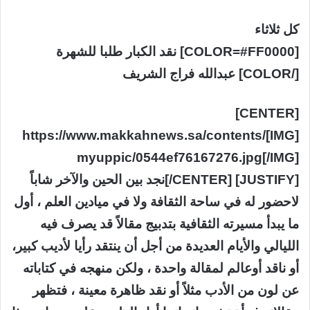
كل ثلاثاء
[COLOR=#FF0000] نقد الكبار طلبا للشهرة
[/COLOR] عبدالله فراج الشريف
[CENTER]
[IMG]https://www.makkahnews.sa/contents/
myuppic/0544ef76167276.jpg[/IMG]
[/CENTER] [JUSTIFY]نجد بين الحين والآخر شاباً
لاحضور له في ساحة الثقافة ولا في ميادين العلم ، أول
ما يبدأ مسيرته الثقافية بتدبيج مقالاً قد يصرف فيه
الليالي والأيام العديدة من أجل أن ينتقد رأيا لأديب كبير،
أو ناقد أوعالم لمقالة واحدة ، ولكن منهجه في كتاباته
عن لون من الأدب مثلاً أو نقد ظاهرة معينة ، فتظهر