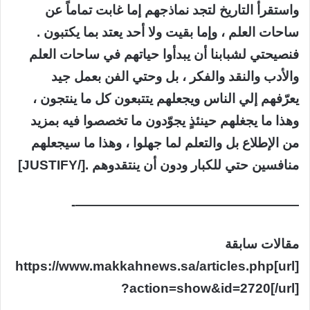
واستقرأ التاريخ لتجد نماذجهم إما غابت تماماً عن
ساحات العلم ، وإما بقيت ولا أحد يعتد بما يكتبون .
فنصيحتي لشبابنا أن يبدأوا حياتهم في ساحات العلم
والأدب والنقد والفكر ، بل وحتي الفن بعمل جيد
يعرّفهم إلي الناس ويجعلهم يتتبعون كل ما ينتجون ،
وهذا ما يجغلهم حينئذٍ يجوّدون ما تخصصوا فيه بمزيد
من الإطلاع بل والتعلم لما جهلوا ، وهذا ما سيجعلهم
منافسين حتي للكبار ودون أن ينتقدوهم .[/JUSTIFY]
—————————————————-
مقالات سابقة
[url]https://www.makkahnews.sa/articles.php
?action=show&id=2720[/url]