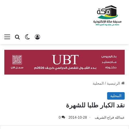
تسجيل الدخول
بحث عن
الوضع المظلم
الق
الرئيسية
/
المحلية
المحلية
نقد الكبار طلبا للشهرة
عبدالله فراج الشريف
2014-10-28
0