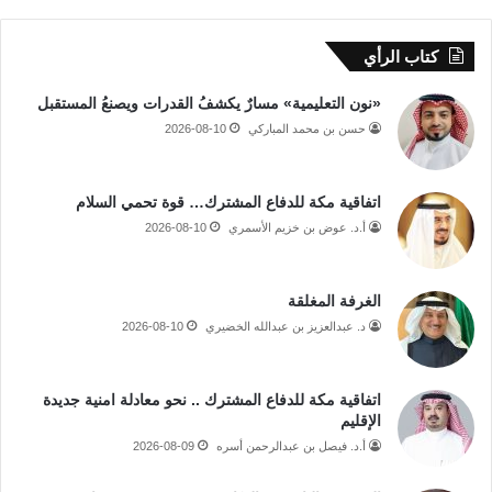
كتاب الرأي
«نون التعليمية» مسارٌ يكشفُ القدرات ويصنعُ المستقبل
حسن بن محمد المباركي
2026-08-10
اتفاقية مكة للدفاع المشترك… قوة تحمي السلام
أ.د. عوض بن خزيم الأسمري
2026-08-10
الغرفة المغلقة
د. عبدالعزيز بن عبدالله الخضيري
2026-08-10
اتفاقية مكة للدفاع المشترك .. نحو معادلة امنية جديدة
الإقليم
أ.د. فيصل بن عبدالرحمن أسره
2026-08-09