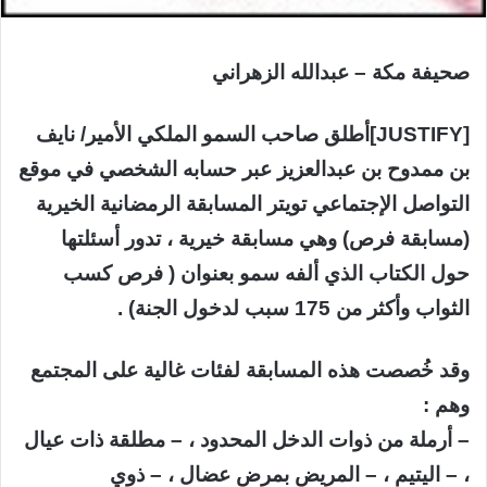
صحيفة مكة – عبدالله الزهراني
[JUSTIFY]أطلق صاحب السمو الملكي الأمير/ نايف
بن ممدوح بن عبدالعزيز عبر حسابه الشخصي في موقع
التواصل الإجتماعي تويتر المسابقة الرمضانية الخيرية
(مسابقة فرص) وهي مسابقة خيرية ، تدور أسئلتها
حول الكتاب الذي ألفه سمو بعنوان ( فرص كسب
الثواب وأكثر من 175 سبب لدخول الجنة) .
وقد خُصصت هذه المسابقة لفئات غالية على المجتمع
وهم :
– أرملة من ذوات الدخل المحدود ، – مطلقة ذات عيال
، – اليتيم ، – المريض بمرض عضال ، – ذوي