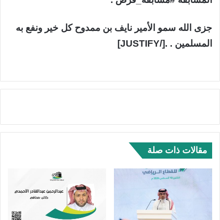
جزى الله سمو الأمير نايف بن ممدوح كل خير ونفع به
المسلمين . .[/JUSTIFY]
مقالات ذات صلة