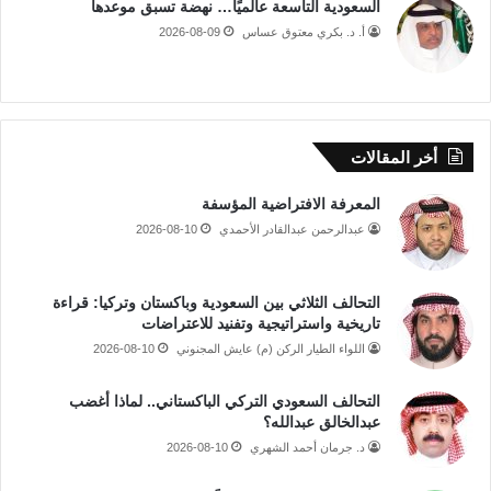
السعودية التاسعة عالميًا… نهضة تسبق موعدها
أ. د. بكري معتوق عساس
2026-08-09
أخر المقالات
المعرفة الافتراضية المؤسفة
عبدالرحمن عبدالقادر الأحمدي
2026-08-10
التحالف الثلاثي بين السعودية وباكستان وتركيا: قراءة
تاريخية واستراتيجية وتفنيد للاعتراضات
اللواء الطيار الركن (م) عايش المجنوني
2026-08-10
التحالف السعودي التركي الباكستاني.. لماذا أغضب
عبدالخالق عبدالله؟
د. جرمان أحمد الشهري
2026-08-10