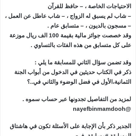
الاحتياجات الخاصة ، – حافظ للقرآن
– شاب لم يسبق له الزواج ، – شاب عاطل عن العمل ،
– مسجون بالديون ، – متسابق عام .
وقد خصصت جوائز مالية بقيمة 100 الف ريال موزعة
على كل متسابق من هذه الفئات بالتساوي .
وقد تضمن سؤال الثاني للمسابقة ما يلي :
ذكر في الكتاب حديثين في الدخول من أبواب الجنة
الثمانية،الأول في فضل الوضوء والثاني في..؟
لمزيد من التفاصيل تجدونها عبر حساب سموه .
@nayefbinmamdooh
الجدير ذكر بأن الإجابة على الأسئلة تكون في هاشتاق
المسابقة #مسابقة_فرص .