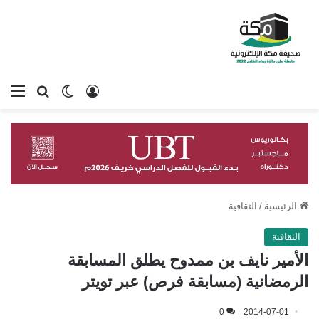
تسجيل الدخول
بحث عن
الوضع المظلم
الق
الرئيسية
/
الثقافية
الثقافية
الأمير نايف بن ممدوح يطلق المسابقة
الرمضانية (مسابقة فرص) عبر تويتر
0
2014-07-01