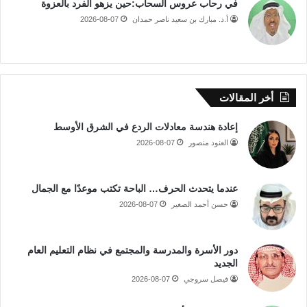
في رحاب عروس السحاب:حين يزهو الفرد بالعزوة
أ.د. مبارك بن سعيد ناصر حمدان
2026-08-07
أخر المقالات
إعادة هندسة معادلات الردع في الشرق الأوسط
العنود منصور
2026-08-07
عندما يتحدث الحرف… الباحة تكتب موعدًا مع الجمال
حسن أحمد الصغير
2026-08-07
دور الأسرة والمدرسة والمجتمع في نظام التعليم العام
الجديد
فيصل سروجي
2026-08-07