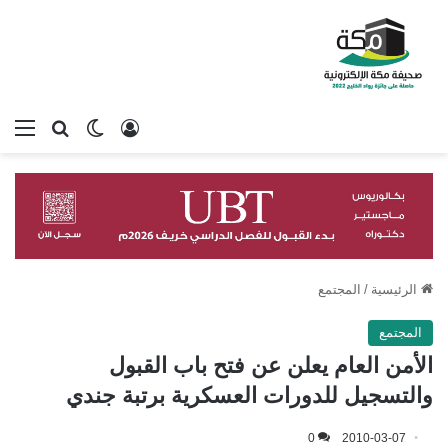
تسجيل الدخول
بحث عن
الوضع المظلم
الق
الرئيسية
/
المجتمع
المجتمع
الأمن العام يعلن عن فتح باب القبول
والتسجيل للدورات العسكرية برتبة جندي
0
2010-03-07