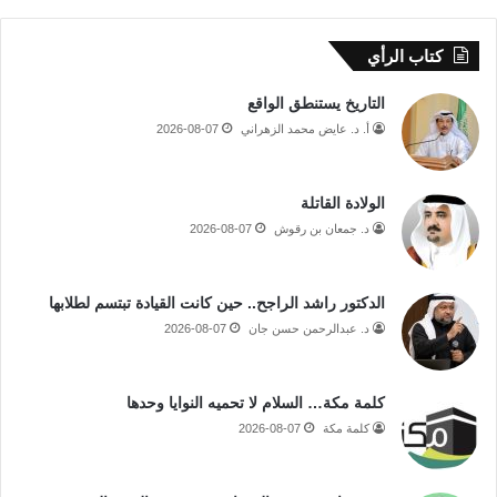
كتاب الرأي
التاريخ يستنطق الواقع
أ. د. عايض محمد الزهراني
2026-08-07
الولادة القاتلة
د. جمعان بن رقوش
2026-08-07
الدكتور راشد الراجح.. حين كانت القيادة تبتسم لطلابها
د. عبدالرحمن حسن جان
2026-08-07
كلمة مكة… السلام لا تحميه النوايا وحدها
كلمة مكة
2026-08-07