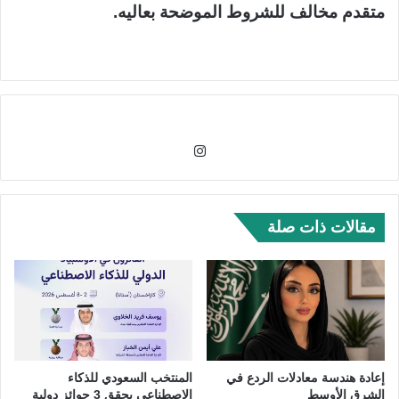
متقدم مخالف للشروط الموضحة بعاليه.
انس
تقر
ام
مقالات ذات صلة
إعادة هندسة معادلات الردع في
المنتخب السعودي للذكاء
الشرق الأوسط
الاصطناعي يحقق 3 جوائز دولية