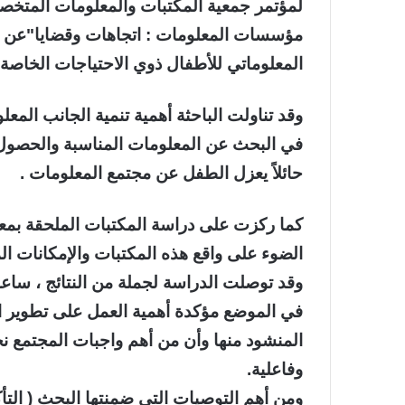
لمؤتمر جمعية المكتبات والمعلومات المتخصصة
مؤسسات المعلومات : اتجاهات وقضايا"عن بحث
المعلوماتي للأطفال ذوي الاحتياجات الخاصة "
وقد تناولت الباحثة أهمية تنمية الجانب المع
في البحث عن المعلومات المناسبة والحصول ع
حائلاً يعزل الطفل عن مجتمع المعلومات .
كما ركزت على دراسة المكتبات الملحقة بمع
الضوء على واقع هذه المكتبات والإمكانات ال
وقد توصلت الدراسة لجملة من النتائج ، ساع
في الموضع مؤكدة أهمية العمل على تطوير الم
المنشود منها وأن من أهم واجبات المجتمع نحو
وفاعلية.
ومن أهم التوصيات التي ضمنتها البحث ( الت