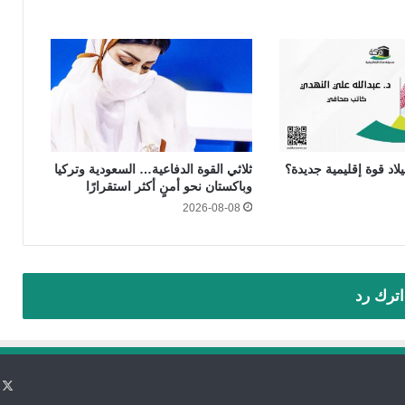
لاد قوة إقليمية جديدة؟
ثلاثي القوة الدفاعية… السعودية وتركيا
وباكستان نحو أمنٍ أكثر استقرارًا
2026-08-08
اترك رد
X