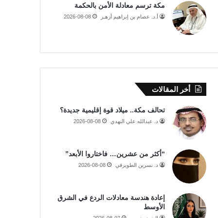
مكة ترسم معادلة الأمن بالحكمة
أ.د. عصام بن إبراهيم أزهـر
2026-08-08
أخر المقالات
تحالف مكة.. ميلاد قوة إقليمية جديدة؟
د. عبدالله علي النهدي
2026-08-08
“أكثر من عشرين… فاختاروا الأبعد”
د. نسرين الطويرقي
2026-08-08
إعادة هندسة معادلات الردع في الشرق
الأوسط
العنود منصور
2026-08-07