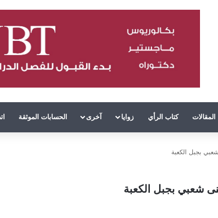
المقالات
كتاب الرأي
زوايا
آخرى
الحسابات الموثقة
ات
عبي بجبل الكعبة
ى شعبي بجبل الكعبة