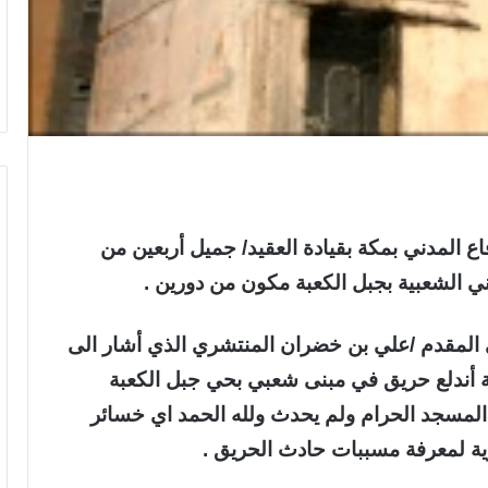
 المدني بمكة بقيادة العقيد/ جميل أربعين من
الشعبية بجبل الكعبة مكون من دورين .
 المقدم /علي بن خضران المنتشري الذي أشار الى
عة أندلع حريق في مبنى شعبي بحي جبل الكعبة
 المسجد الحرام ولم يحدث ولله الحمد اي خسائر
رية لمعرفة مسببات حادث الحريق .