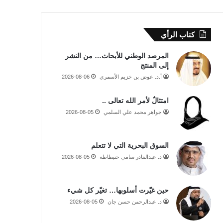
كتاب الرأي
المرصد الوطني للأبحاث… من النشر
إلى المنتج
أ.د. عوض بن خزيم الأسمري
2026-08-06
امتثالٌ لأمر الله تعالى ..
جواهر محمد علي السلمي
2026-08-05
السوق البحرية التي لا تتعلم
د. عبدالقادر سامي حنبظاظة
2026-08-05
حين غيّرت أسلوبها… تغيّر كل شيء
د. عبدالرحمن حسن جان
2026-08-05