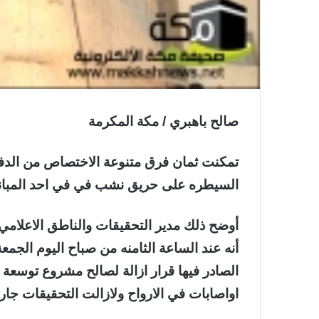
صالح باهبري / مكة المكرمة
تمكنت ثمان فرق متنوعة الاختصاص من الدفاع
السيطره على حريق نشب في في احد المباني 
أوضح ذلك مدير التحقيقات والناطق الاعلامي
أنه عند الساعة الثامنه من صباح اليوم الجم
الصادر فيها قرار ازالة لصالح مشروع توسعة
اواصابات في الارواح ولازالت التحقيقات جا