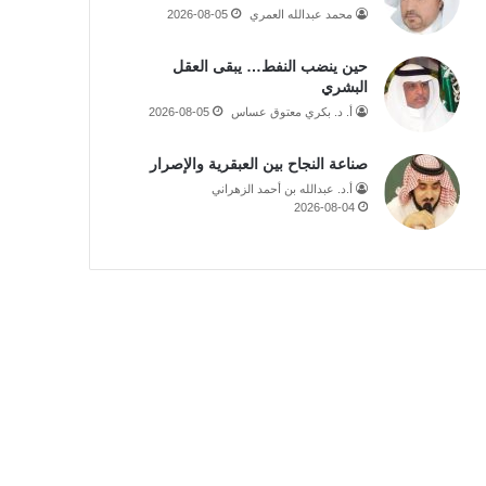
محمد عبدالله العمري
2026-08-05
حين ينضب النفط… يبقى العقل
البشري
أ. د. بكري معتوق عساس
2026-08-05
صناعة النجاح بين العبقرية والإصرار
أ.د. عبدالله بن أحمد الزهراني
2026-08-04