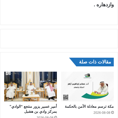
وازدهاره .
مقالات ذات صلة
مكة ترسم معادلة الأمن بالحكمة
أمير عسير يزور منتجع “الوادي”
بمركز وادي بن هشبل
2026-08-08
2026-08-08