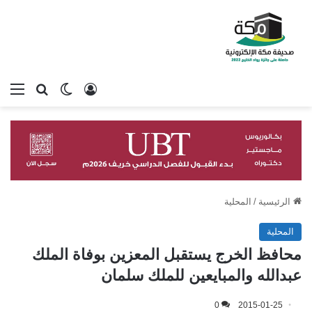
تسجيل الدخول
بحث عن
الوضع المظلم
الق
الرئيسية
/
المحلية
المحلية
محافظ الخرج يستقبل المعزين بوفاة الملك
عبدالله والمبايعين للملك سلمان
0
2015-01-25