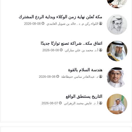
مكة تُعلن نهاية زمن الوكلاء وبداية الردع المشترك
اللواء ركن م. د . خالد بن شويل الغامدي
2026-08-08
اتفاق مكة.. شراكة تصنع توازنًا جديدًا
أ.د. محمد بن علي مباركي
2026-08-08
هندسة السلام بالقوة
د. عبدالقادر سامي حنبظاظة
2026-08-08
التاريخ يستنطق الواقع
أ. د. عايض محمد الزهراني
2026-08-07