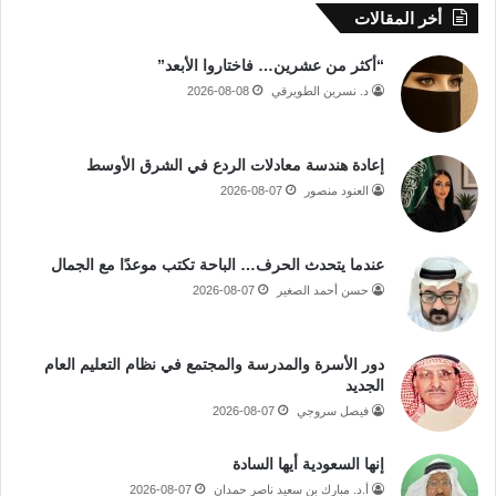
أخر المقالات
“أكثر من عشرين… فاختاروا الأبعد”
د. نسرين الطويرقي
2026-08-08
إعادة هندسة معادلات الردع في الشرق الأوسط
العنود منصور
2026-08-07
عندما يتحدث الحرف… الباحة تكتب موعدًا مع الجمال
حسن أحمد الصغير
2026-08-07
دور الأسرة والمدرسة والمجتمع في نظام التعليم العام
الجديد
فيصل سروجي
2026-08-07
إنها السعودية أيها السادة
أ.د. مبارك بن سعيد ناصر حمدان
2026-08-07