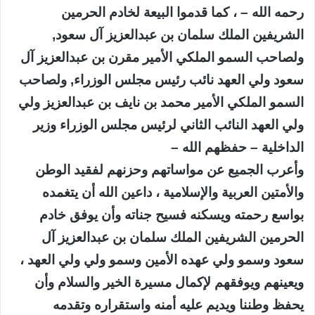
رحمه الله – ، كما قدموا البيعة لخادم الحرمين
الشريفين الملك سلمان بن عبدالعزيز آل سعود,
ولصاحب السمو الملكي الأمير مقرن بن عبدالعزيز آل
سعود ولي العهد نائب رئيس مجلس الوزراء, ولصاحب
السمو الملكي الأمير محمد بن نايف بن عبدالعزيز ولي
ولي العهد النائب الثاني لرئيس مجلس الوزراء وزير
الداخلية – حفظهم الله –
وأعرب الجميع عن مواساتهم وحزنهم لفقيد الوطن
والأمتين العربية والإسلامية ، داعين الله أن يتغمده
بواسع رحمته ويسكنه فسيح جناته وأن يوفق خادم
الحرمين الشريفين الملك سلمان بن عبدالعزيز آل
سعود وسمو ولي عهده الأمين وسمو ولي ولي العهد ،
ويعينهم ويوفقهم لإكمال مسيرة الخير والسلام وأن
يحفظ وطننا ويديم عليه أمنه واستقراره وتقدمه