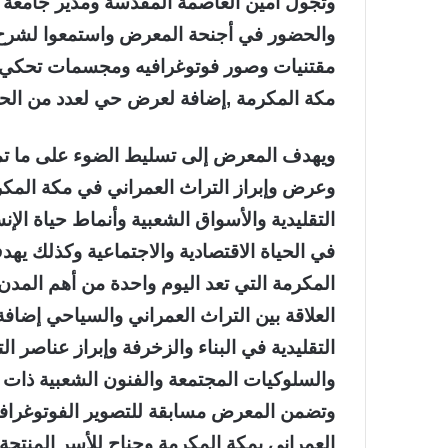
وتجول أمين العاصمة المقدسة ومدير جامعة
والحضور في أجنحة المعرض واستمعوا لشرح 
مقتنيات وصور فوتوغرافيه ومجسمات تحكي ابرز
مكة المكرمة ,إضافة لعرض حي لعدد من الحرف 
ويهدف المعرض إلى تسليط الضوء على ما تم
وعرض وإبراز التراث العمراني في مكة المكر
التقليدية والأسواق الشعبية وأنماط حياة ال
في الحياة الاقتصادية والاجتماعية وكذلك يهد
المكرمة التي تعد اليوم واحدة من أهم المدن 
العلاقة بين التراث العمراني والسياحي إضاف
التقليدية في البناء والزخرفة وإبراز عناصر ال
والسلوكيات المجتمعة والفنون الشعبية ذات ال
وتضمن المعرض مسابقة للتصوير الفوتوغرافي
العمراني بمكة المكرمة وجناح للأسر المنتجة