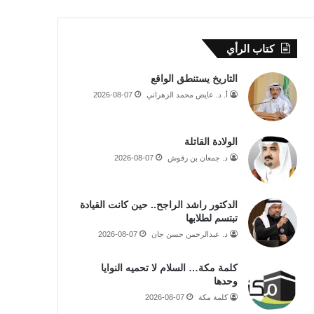
كتاب الرأي
التاريخ يستنطق الواقع
أ. د. عايض محمد الزهراني
2026-08-07
الولادة القاتلة
د. جمعان بن رقوش
2026-08-07
الدكتور راشد الراجح.. حين كانت القيادة
تبتسم لطلابها
د. عبدالرحمن حسن جان
2026-08-07
كلمة مكة… السلام لا تحميه النوايا
وحدها
كلمة مكة
2026-08-07