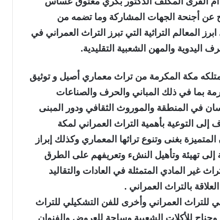
 أم القرى المكلف الدكتور بكري معتوق عساس
عن أجنحة الجهات المشاركة وما تضمه من
 المعالم التراثية التي تبرز التراث العمراني في
اليدوية والمهن الشعبية التقليدية.
تلكه مكة المكرمة من تراث معماري أصيل و توثيق
مة بما في ذلك المباني والحرف والصناعات
إنسان في المنطقة والموروث الثقافي ودور المبنى
ف إلى التوعية بأهمية التراث العمراني لمكة
المتميزة بغنى وتنوع تراثها المعماري وكذلك إبراز
ة إلى تهيئة وتأهيل النشء وتعريفهم على الطرق
تراث غير المادي المتمثلة في العادات والتقاليد
علاقة بالتراث العمراني .
 للتراث العمراني وأخرى للفن التشكيلي للتراث
 وجناح للأكلات الشعبية وساحة للعروض والفنوان