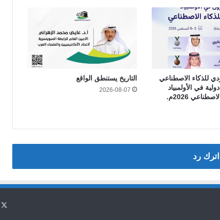
دي للذكاء الاصطناعي
التاريخ يستنطق الواقع
ائز دولية في الأولمبياد
2026-08-07
صطناعي 2026م.
اترك رد
X