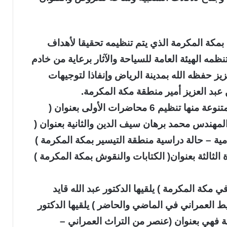
مكة المكرمة الذي يتم تنظيمه تحقيقا لأهداف
نظمه الهيئة العامة للسياحة والآثار برعاية من خادم
زيز حفظه الله بمدينة الرياض وإنفاذا لتوجيهات
عبد العزيز أمير منطقة مكة المكرمة.
ويتضمن الأسبوع على العديد من المناشط المتنوعة منها تنظيم 6 محاضرات الأولى بعنوان (
المهندس محمد برهان سيف الدين والثانية بعنوان (
مية – حالة دراسية منطقة التيسير بمكة المكرمة )
لثالثة بعنوان( الكتابات والنقوش بمكة المكرمة )
ي مكة المكرمة ) يلقيها الدكتور عبد الله قايد
ط العمراني في الماضي والحاضر ) يلقيها الدكتور
 فهي بعنوان (عنصر من التراث العمراني –