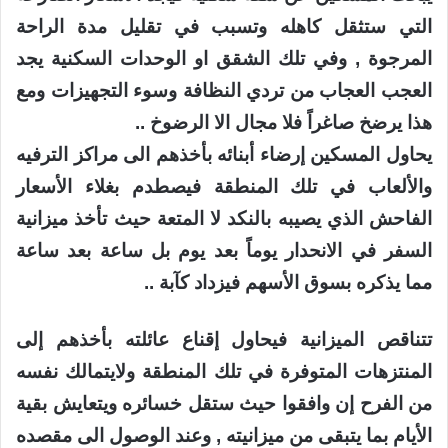
التي ستثقل كاهله وتسبب في تقليل مدة الراحة
المرجوة , وفي تلك الشقق او الوحدات السكنية يجد
العجب العجاب من تردي النظافة وسوء التجهيزات ومع
هذا يرضخ صاغراً فلا مجال الا الرضوخ ..
يحاول المسكين إرضاء أبنائه بأخذهم الى مراكز الترفيه
والألعاب في تلك المنطقة فيصطدم بغلاء الأسعار
الفاحش الذي يصيبه بالنكد لا المتعة حيث تأخذ ميزانية
السفر في الانحدار يوماً بعد يوم بل ساعة بعد ساعة
مما يذكره بسوق الأسهم فيزداد كآبة ..
تتناقص الميزانية فيحاول إقناع عائلته بأخذهم إلى
المنتزهات المتوفرة في تلك المنطقة ولايتمالك نفسه
من الفرح إن وافقوا حيث ستقل خسائره ويتعايش بقية
الأيام بما يتبقى من ميزانيته , وعند الوصول الى مقصده