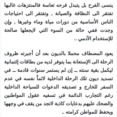
ينسى الفرح بل يتبدل فرحه تعاسة فالمنتزهات غالبها
تفتقر الى النظافة والصيانة , وتفتقر الى احتياجات
الناس الأساسية من دورات مياة وماء وغيرها , وإن
وجدت ففي حالة من السوء التي لايجعلها صالحة
للإستخدام الآدمي ..
يعود المصطاف محملا بالديون بعد أن أجبرته ظروف
الرحلة الى الإستعانة بما يتوفر لديه من بطاقات إئتمانية
ليكمل بقية سنته ــ إن لم يستمر سنوات قادمة ــ في
تسديد ديون تلك الرحلة الداخلية لائماً نفسه في عدم
السفر للخارج و تصديقه الدعوات للسياحة الداخلية
رغم التجارب الدائمة في تسفيه عقول المواطنين
والضحك عليهم بدعايات كاذبة لاتجد من يقف في وجهها
ويحفظ للمواطن كرامته ..