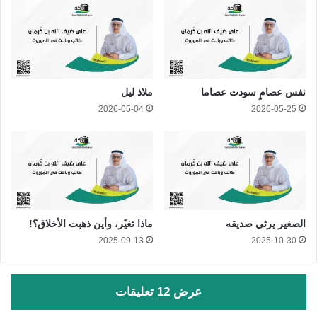
نفس عصامٍ سودت عصاما
ملاذ ليل
2026-05-04
2026-05-25
الصغير يرثي صديقه
ماذا تغيّر، وأين ذهبت الأخلاق؟!
2025-09-13
2025-10-30
عرض 12 تعليقات