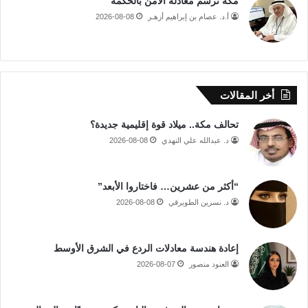
مكة ترسم معادلة الأمن بالحكمة
أ.د. عصام بن إبراهيم أزهـر
2026-08-08
أخر المقالات
تحالف مكة.. ميلاد قوة إقليمية جديدة؟
د. عبدالله علي النهدي
2026-08-08
“أكثر من عشرين… فاختاروا الأبعد”
د. نسرين الطويرقي
2026-08-08
إعادة هندسة معادلات الردع في الشرق الأوسط
العنود منصور
2026-08-07