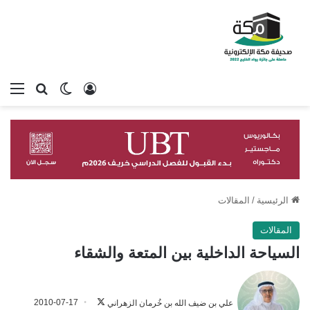
تسجيل الدخول
بحث عن
الوضع المظلم
الق
الرئيسية
/
المقالات
المقالات
السياحة الداخلية بين المتعة والشقاء
تابع
على
علي بن ضيف الله بن خُرمان الزهراني
2010-07-17