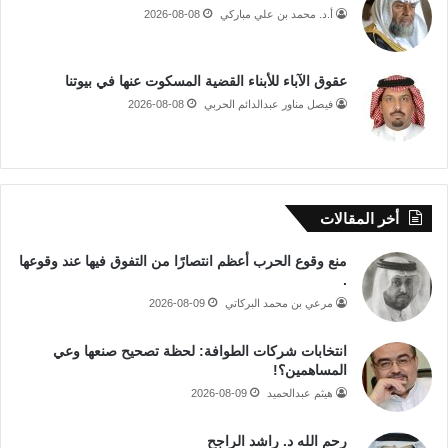
أ.د. محمد بن علي مباركي
2026-08-08
عقوق الآباء للأبناء القضية المسكوت عنها في بيوتنا
فيصل مناور عبدالدائم الحربي
2026-08-08
أخر المقالات
منع وقوع الحرب أعظم انتصارًا من التفوق فيها عند وقوعها
.
مرعي بن محمد البركاتي
2026-08-09
انتخابات شركات الطوافة: لحظة تصحيح صنعها وعي
المساهمين؟!
هيثم عبدالحميد
2026-08-09
رحم الله د. راشد الراجح