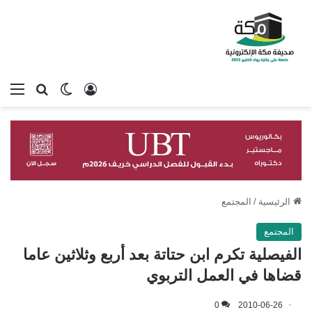
تسجيل الدخول
بحث عن
الوضع المظلم
الق
الرئيسية
/
المجتمع
المجتمع
الفيصلية تكرم ابن حتاتة بعد أربع وثلاثين عاما
قضاها في العمل التربوي
0
2010-06-26