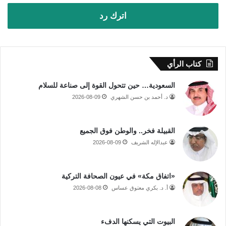
اترك رد
كتاب الرأي
السعودية… حين تتحول القوة إلى صناعة للسلام
د. أحمد بن حسن الشهري
2026-08-09
القبيلة فخر.. والوطن فوق الجميع
عبدالإله الشريف
2026-08-09
«اتفاق مكة» في عيون الصحافة التركية
أ. د. بكري معتوق عساس
2026-08-08
البيوت التي يسكنها الدفء