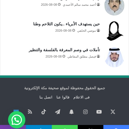
أحمد محمد سالم الأحمدي
2026-08-08
حين يستهدف الأبرياء ..يكون التلاحم وطنا
موضي الحلفي
2026-08-08
تأملات في وصم المعرفة بالفلسفة والتنظير
فيصل مطلق المقاطي
2026-08-08
جميع الحقوق محفوظة لموقع صحيفة مكة الإلكترونية
فى الاعلام
قالوا عنا
اتصل بنا
‫X
‫YouTube
انستقرام
سناب
تيلقرام
‫TikTok
ملخص
نبض
تشات
الموقع