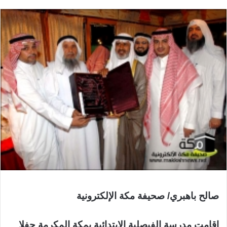
صالح باهبري/ صحيفة مكة الإلكترونية
اقامت مدرسة الفيصلية الابتدائية بمكة المكرمة حفلا