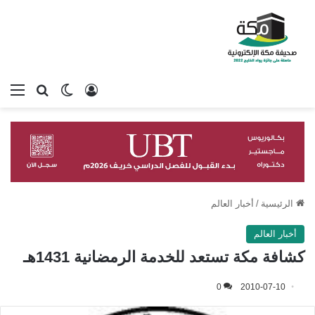
تسجيل الدخول
بحث عن
الوضع المظلم
الق
الرئيسية
/
أخبار العالم
أخبار العالم
كشافة مكة تستعد للخدمة الرمضانية 1431هـ
0
2010-07-10