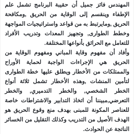
المهندس فائز جميل أن حقيبة البرنامج تشمل علم
الإطفاء وينقسم إلى الوقاية من الحريق ,ومكافحة
الحريق ,ومايرتبط به من قواعد واستراتيجيات المواجهة
وخطط الطوارى, وتجهيز المعدات وتدريب الأفراد
للتعامل مع الحرائق بأنواعها المختلفة.
وأفاد أن مفهوم وقاية المباني ومفهوم الوقاية من
الحريق هي الإجراءات الواجبة لحماية الأوراح
والممتلكات من الأخطار ويطلق عليها خطة الطوارى
لتأمين المنشات ,وهذه الأخطار تشمل ثلاثة أنواع
الخطر الشخصي, والخطر التدميري, والخطر
التعرضي,مبيننا أن اتخاذ التدابير والاشتراطات خاصة
للعناصر المكونة للمبنى بهدف منع وقوع الحريق هو
الهدف الأصيل من التدريب وكذلك التقليل من الخسائر
الناتجة عن الحوادث.