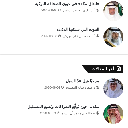
«اتفاق مكة» في عيون الصحافة التركية
أ. د. بكري معتوق عساس
2026-08-08
البيوت التي يسكنها الدفء
أ.د. محمد بن علي مباركي
2026-08-08
أخر المقالات
مرحبًا هيل عدّ السيل
د. سعود صالح المصيبيح
2026-08-09
مكة… حين تُوقَّع الشراكات ويُصنع المستقبل
عبدالله بن محمد آل الشيخ
2026-08-09