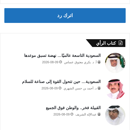
اترك رد
كتاب الرأي
السعودية التاسعة عالميًا… نهضة تسبق موعدها
أ. د. بكري معتوق عساس
2026-08-09
السعودية… حين تتحول القوة إلى صناعة للسلام
د. أحمد بن حسن الشهري
2026-08-09
القبيلة فخر.. والوطن فوق الجميع
عبدالإله الشريف
2026-08-09