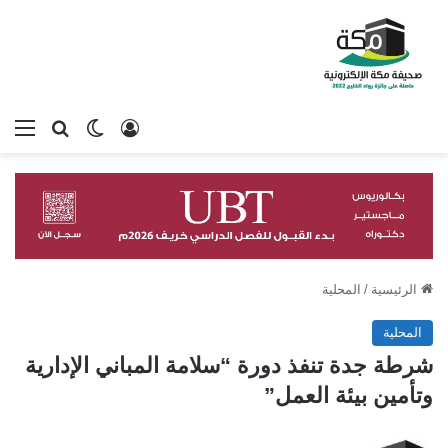
تسجيل الدخول
بحث عن
الوضع المظلم
الق
الرئيسية
/
المحلية
المحلية
شرطة جدة تنفذ دورة “سلامة المباني الإدارية
وتأمين بيئة العمل”