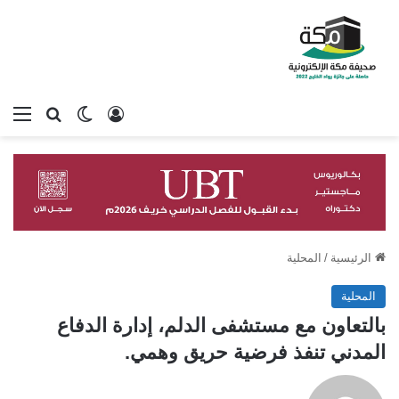
تسجيل الدخول
بحث عن
الوضع المظلم
الق
الرئيسية
/
المحلية
المحلية
بالتعاون مع مستشفى الدلم، إدارة الدفاع
المدني تنفذ فرضية حريق وهمي.