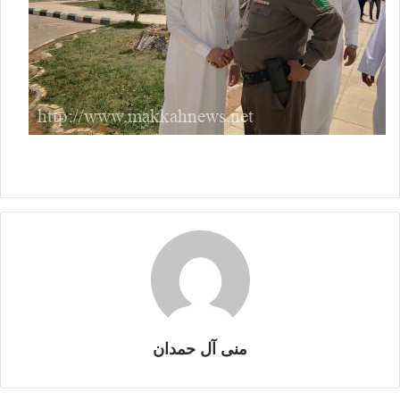
منى آل حمدان