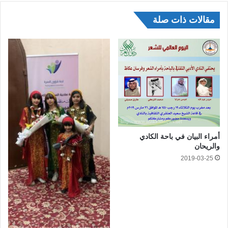
مقالات ذات صلة
أمراء البيان في باحة الكادي
والريحان
2019-03-25