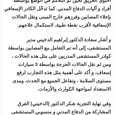
احتوى الحريق لحين تم التحكم في الوضع بواسطة
أفراد و آليات الدفاع المدني. كما تدخّل الكادر الإسعافي
بإخلاء المصابين وفرزهم خارج المبنى ونقل الحالات
الإسعافية لأقرب نقطة طبية، لاستكمال علاجهم.
و أشار سعادة الدكتور إبراهيم الدخيني مدير
المستشفى، إلى أنه تم التعامل مع المصابين بواسطة
كوادر المستشفى المدربين على مثل هذه الحالات ،
ومن ثم نقل الحالات الحرجة بواسطة 3 سيارات
إسعاف، و أكد على أهمية مثل هذه التجارب لرفع
مستوى السلامة ، وتفاعل الجميع مع الحدث، ومدى
الاستعداد لمواجهة الكوارث والأزمات.
وفي نهاية التجربة شكر الدكتور (الدخيني) الفرق
المشاركة من الدفاع المدني و منسوبي المستشفى