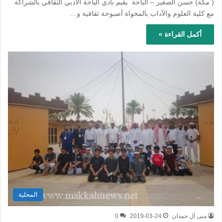
( مكة) حسن الصغير – الباحة يقيم نادي الباحة الأدبي الثقافي بالشراكة
مع كلية العلوم والآداب بالمخواة أصبوحة ثقافية و…
أكمل القراءة »
المحلية
منى آل حمدان
2019-03-24
0