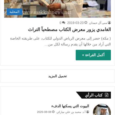
المحلية
منى آل حمدان
2019-03-23
0
الغامدي يزور معرض الكتاب مصطحبآ التراث
( مكة) حضر إلى معرض الرياض الدولي للكتاب، على طريقته الخاصة
التي أراد من خلالها أن يقدم رسالة لكل من…
أكمل القراءة »
تحميل المزيد
كتاب الرأي
البيوت التي يسكنها الدفء
أ.د. محمد بن علي مباركي
2026-08-08