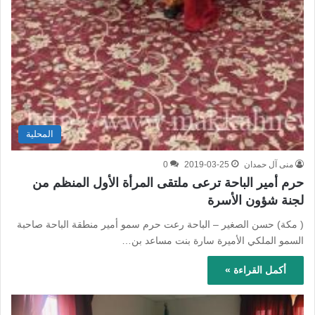
المحلية
منى آل حمدان
2019-03-25
0
حرم أمير الباحة ترعى ملتقى المرأة الأول المنظم من
لجنة شؤون الأسرة
( مكة) حسن الصغير – الباحة رعت حرم سمو أمير منطقة الباحة صاحبة
السمو الملكي الأميرة سارة بنت مساعد بن…
أكمل القراءة »