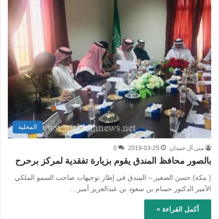
المحلية
منى آل حمدان
2019-03-25
0
بالصور محافظ المندق يقوم بزيارة تفقدية لمركز برحرح
( مكة) حسن الصغير – المندق في إطار توجيهات صاحب السمو الملكي
الأمير الدكتور حسام بن سعود بن عبدالعزيز أمير…
أكمل القراءة »