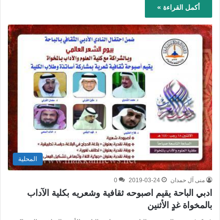
أكمل القراءة »
المحلية
منى آل حمدان
2019-03-24
0
ادبي الباحة يقيم اصبوحه ثقافية وشعريه بكلية الآداب
بالمخواة غدٍ الأثنين