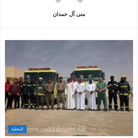
منى آل حمدان
المحلية