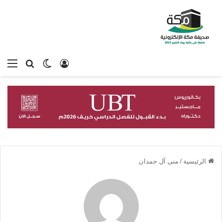
تسجيل الدخول
بحث عن
الوضع المظلم
الق
الرئيسية
/
منى آل حمدان