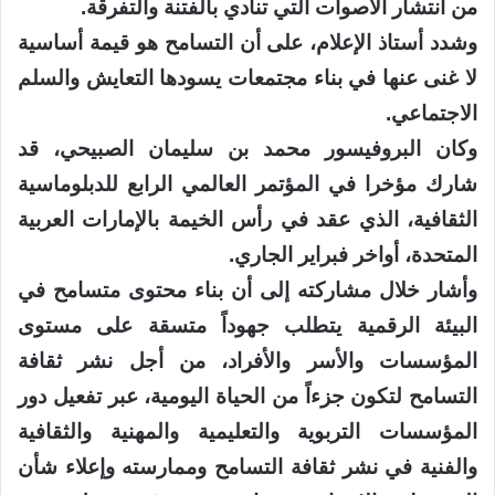
من انتشار الأصوات التي تنادي بالفتنة والتفرقة.
وشدد أستاذ الإعلام، على أن التسامح هو قيمة أساسية
لا غنى عنها في بناء مجتمعات يسودها التعايش والسلم
الاجتماعي.
وكان البروفيسور محمد بن سليمان الصبيحي، قد
شارك مؤخرا في المؤتمر العالمي الرابع للدبلوماسية
الثقافية، الذي عقد في رأس الخيمة بالإمارات العربية
المتحدة، أواخر فبراير الجاري.
وأشار خلال مشاركته إلى أن بناء محتوى متسامح في
البيئة الرقمية يتطلب جهوداً متسقة على مستوى
المؤسسات والأسر والأفراد، من أجل نشر ثقافة
التسامح لتكون جزءاً من الحياة اليومية، عبر تفعيل دور
المؤسسات التربوية والتعليمية والمهنية والثقافية
والفنية في نشر ثقافة التسامح وممارسته وإعلاء شأن