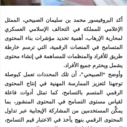
أكد البروفيسور محمد بن سليمان الصبيحي، الممثل
الإعلامي للمملكة في التحالف الإسلامي العسكري
لمحاربة الإرهاب، أهمية تحديد مؤشرات بناء المحتوى
المتسامح في المنصات الرقمية، التي ترسم خارطة
طريق للأفراد والمنظمات للمساهمة في إنشاء محتوى
يشمل ويحترم جميع الأفراد.
وأوضح “الصبيحي”، أن تلك المحددات تعمل كبوصلة
توجهنا لتعزيز الممارسة المهنية في إنتاج المحتوى
الرقمي المتسم بالتسامح، كما تمثل أدوات فاعلة
لقياس مستوى التسامح في المحتوى المنشور، بما
يمكِّن المستخدمين من المشاركة الإيجابية عبر تداول
المحتوى الرقمي بنهج يأخذ في الاعتبار قيم التسامح،