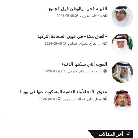
القبيلة فخر.. والوطن فوق الجميع
عبدالإله الشريف
2026-08-09
«اتفاق مكة» في عيون الصحافة التركية
أ. د. بكري معتوق عساس
2026-08-08
البيوت التي يسكنها الدفء
أ.د. محمد بن علي مباركي
2026-08-08
عقوق الآباء للأبناء القضية المسكوت عنها في بيوتنا
فيصل مناور عبدالدائم الحربي
2026-08-08
أخر المقالات