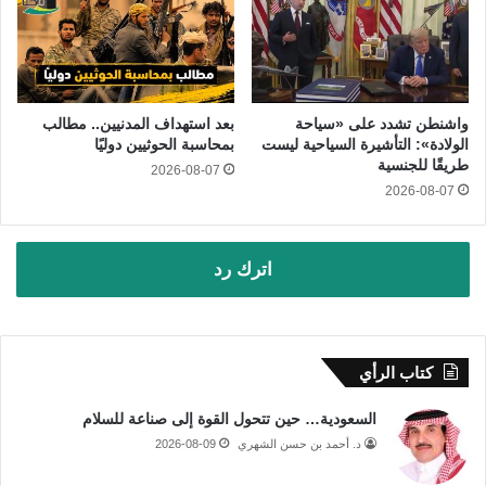
واشنطن تشدد على «سياحة
بعد استهداف المدنيين.. مطالب
الولادة»: التأشيرة السياحية ليست
بمحاسبة الحوثيين دوليًا
طريقًا للجنسية
2026-08-07
2026-08-07
اترك رد
كتاب الرأي
السعودية… حين تتحول القوة إلى صناعة للسلام
د. أحمد بن حسن الشهري
2026-08-09