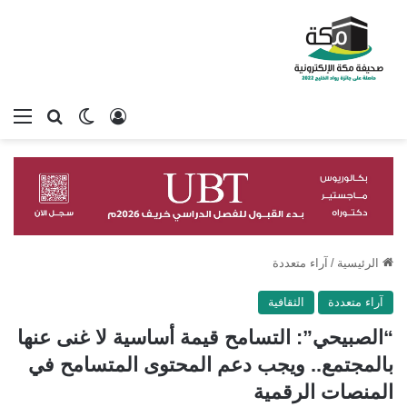
تسجيل الدخول
بحث عن
الوضع المظلم
الق
الرئيسية
/
آراء متعددة
آراء متعددة
الثقافية
“الصبيحي”: التسامح قيمة أساسية لا غنى عنها
بالمجتمع.. ويجب دعم المحتوى المتسامح في
المنصات الرقمية