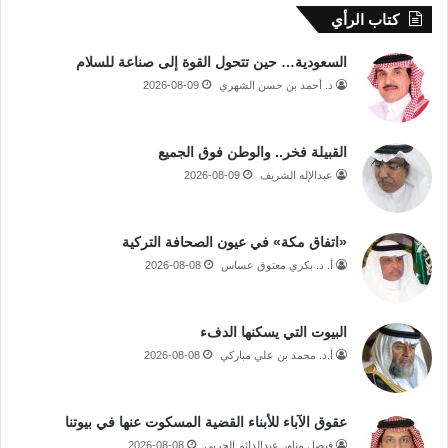
كتاب الرأي
السعودية… حين تتحول القوة إلى صناعة للسلام
د. أحمد بن حسن الشهري
2026-08-09
القبيلة فخر.. والوطن فوق الجميع
عبدالإله الشريف
2026-08-09
«اتفاق مكة» في عيون الصحافة التركية
أ. د. بكري معتوق عساس
2026-08-08
البيوت التي يسكنها الدفء
أ.د. محمد بن علي مباركي
2026-08-08
عقوق الآباء للأبناء القضية المسكوت عنها في بيوتنا
فيصل مناور عبدالدائم الحربي
2026-08-08