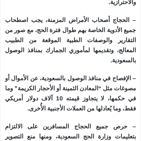
والاحترازية.
– الحجاج أصحاب الأمراض المزمنة، يجب اصطحاب
جميع الأدوية الخاصة بهم طوال فترة الحج، مع صور من
التقارير والوصفات الطبية الموقعة من الطبيب
المعالج، وتقديمها لمأموري الجمارك بمنافذ الوصول
بالسعودية.
– الإفصاح في منافذ الوصول بالسعودية، عن الأموال أو
مصوغات مثل “المعادن الثمينة أو الأحجار الكريمة” وما
في حكمها، لا يتجاوز قيمته 10 آلاف دولار أمريكي
فقط، وما يُعادلها من العملات الأجنبية الأُخرى.
– حرص جميع الحجاج المسافرين على الالتزام
بتعليمات وزارة الحج السعودية، ومنها منع التصوير