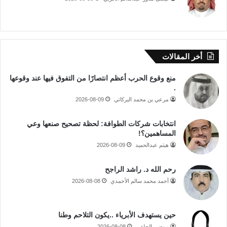
أخر المقالات
منع وقوع الحرب أعظم انتصارًا من التفوق فيها عند وقوعها
.
مرعي بن محمد البركاتي
2026-08-09
انتخابات شركات الطوافة: لحظة تصحيح صنعها وعي
المساهمين؟!
هيثم عبدالحميد
2026-08-09
رحم الله د. راشد الراجح
أحمد محمد سالم الأحمدي
2026-08-08
حين يستهدف الأبرياء ..يكون التلاحم وطنا
موضي الحلفي
2026-08-08