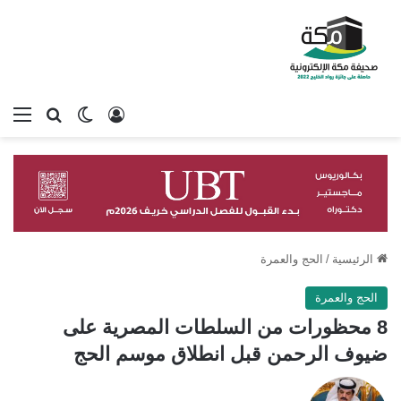
تسجيل الدخول
بحث عن
الوضع المظلم
الق
الرئيسية
/
الحج والعمرة
الحج والعمرة
8 محظورات من السلطات المصرية على
ضيوف الرحمن قبل انطلاق موسم الحج
تابع