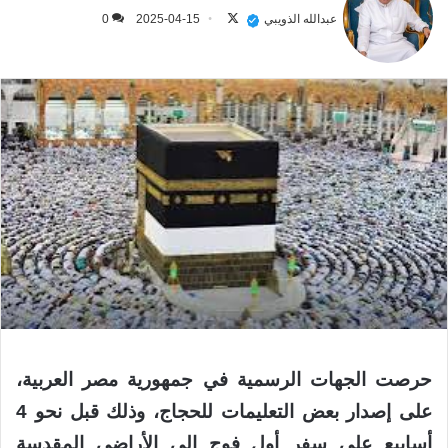
على
عبدالله الذويبي
2025-04-15
0
X
حرصت الجهات الرسمية في جمهورية مصر العربية،
على إصدار بعض التعليمات للحجاج، وذلك قبل نحو 4
أسابيع على سفر أول فوج إلى الأراضي المقدسة