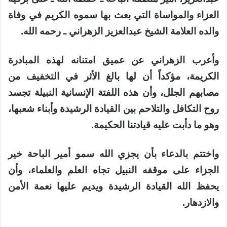
العزاء والمواساة التي بعث بها سموه الكريم في وفاة
والده العلامة الشيخ عبدالعزيز الزهراني ـ رحمه الله.
وأعرب الزهراني عن عميق امتنانه لهذه المبادرة
الكريمة، مؤكداً أن لها بالغ الأثر في التخفيف من
مصابهم الجلل، وأن هذه اللفتة الإنسانية النبيلة تجسد
روح التكافل والتلاحم بين القيادة الرشيدة وأبناء شعبها،
وهو ما دأبت عليه قيادتنا الحكيمة.
واختتم بالدعاء بأن يجزي الله سمو أمير الباحة خير
الجزاء على موقفه النبيل تجاه العلم والعلماء، وأن
يحفظ الله القيادة الرشيدة ويديم عليها نعمة الأمن
والازدهار.