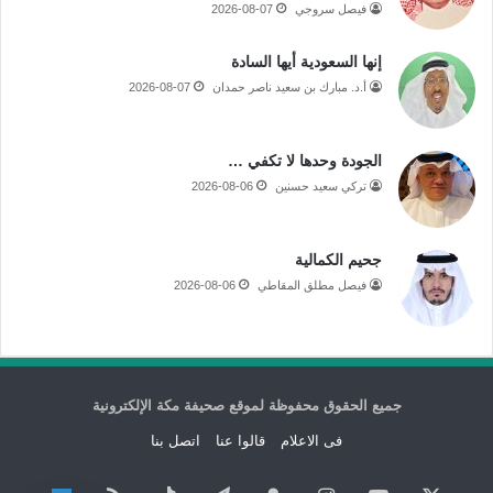
فيصل سروجي
2026-08-07
إنها السعودية أيها السادة
أ.د. مبارك بن سعيد ناصر حمدان
2026-08-07
الجودة وحدها لا تكفي …
تركي سعيد حسنين
2026-08-06
جحيم الكمالية
فيصل مطلق المقاطي
2026-08-06
جميع الحقوق محفوظة لموقع صحيفة مكة الإلكترونية
فى الاعلام
قالوا عنا
اتصل بنا