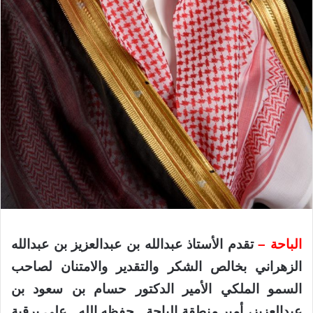
الباحة –
تقدم الأستاذ عبدالله بن عبدالعزيز بن عبدالله
الزهراني بخالص الشكر والتقدير والامتنان لصاحب
السمو الملكي الأمير الدكتور حسام بن سعود بن
عبدالعزيز، أمير منطقة الباحة ـ حفظه الله ـ على برقية