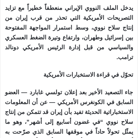
يدخل الملف النووي الإيراني منعطفاً خطيراً مع تزايد
التصريحات الأمريكية التي تحذر من قرب إيران من
إنتاج سلاح نووي، وسط استمرار المواجهة المفتوحة
بين إسرائيل وطهران، وارتفاع وتيرة الضغط العسكري
والسياسي من قبل إدارة الرئيس الأمريكي دونالد
ترامب.
تحوّل في قراءة الاستخبارات الأمريكية
جاء التصعيد الأخير بعد إعلان تولسي غابارد — العضو
السابق في الكونغرس الأمريكي — عن أن المعلومات
الاستخباراتية الحديثة تفيد بأن إيران قد تتمكن من إنتاج
سلاح نووي “في غضون أسابيع إلى أشهر”، وهو ما
يمثّل تحولاً حاداً في موقفها السابق الذي صرّحت به