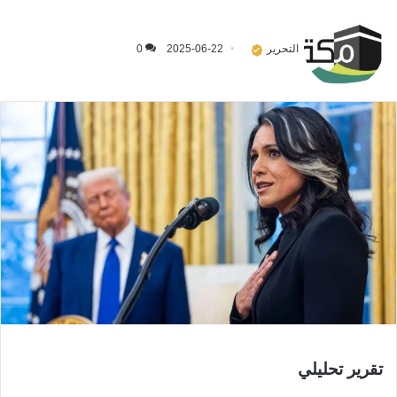
التحرير
2025-06-22
0
تقرير تحليلي