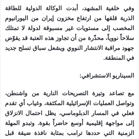
وفي خلفية المشهد، أبدت الوكالة الدولية للطاقة
الذرية قلقها من ارتفاع مخزون إيران من اليورانيوم
المخصب إلى مستويات غير مسبوقة لدولة لا تمتلك
سلاحاً نووياً، محذّرة من أن تجاوز هذه العتبة قد يقوّض
جهود مراقبة الانتشار النووي ويشعل سباق تسلح جديد
في المنطقة.
السيناريو الاستشرافي:
مع تصاعد وتيرة التصريحات النارية من واشنطن،
وتواصل العمليات الإسرائيلية المكثفة، وغياب أي تقدم
فعلي في المسار الدبلوماسي، يظل احتمال الانزلاق
إلى مواجهة إقليمية أوسع حاضراً بقوة. وتبدو المهلة
الزمنية التي حددها ترامب بمثابة نافذة ضيقة قبل