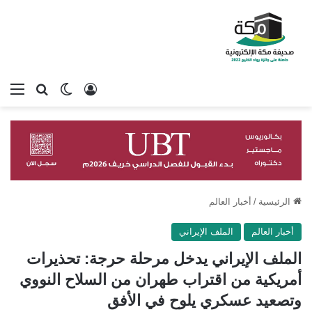
تسجيل الدخول
بحث عن
الوضع المظلم
الق
الرئيسية
/
أخبار العالم
أخبار العالم
الملف الإيراني
الملف الإيراني يدخل مرحلة حرجة: تحذيرات
أمريكية من اقتراب طهران من السلاح النووي
وتصعيد عسكري يلوح في الأفق