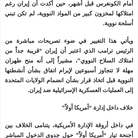
أمام الكونغرس قبل أشهر، حين أكدت أن إيران رغم
امتلاكها لمخزون كبير من المواد النووية، لم تكن تبني
أسلحة نووية.
ويأتي هذا التغيير في ضوء تصريحات مباشرة من
الرئيس ترامب الذي اعتبر أن إيران “قريبة جداً من
امتلاك السلاح النووي”، مشيراً إلى أنه منح طهران
مهلة لا تتجاوز أسبوعين لإبرام اتفاق بشأن أنشطتها
النووية قبل اتخاذ قرار بشأن انضمام الولايات المتحدة
إلى العمليات العسكرية الإسرائيلية ضد إيران.
خلاف داخل إدارة “أمريكا أولاً”
في داخل أروقة الإدارة الأمريكية، يتنامى الخلاف بين
أجنحة تيار “أمريكا أولاً” حول جدوى الدخول المباشر