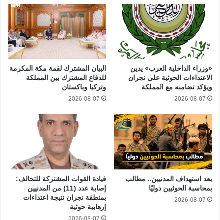
«وزراء الداخلية العرب» يدين
البيان المشترك لقمة مكة المكرمة
الاعتداءات الحوثية على نجران
للدفاع المشترك بين المملكة
ويؤكد تضامنه مع المملكة
وتركيا وباكستان
2026-08-07
2026-08-07
بعد استهداف المدنيين.. مطالب
قيادة القوات المشتركة للتحالف:
بمحاسبة الحوثيين دوليًا
إصابة عدد (11) من المدنيين
بمنطقة نجران نتيجة اعتداءات
2026-08-07
إرهابية حوثية
2026-08-07