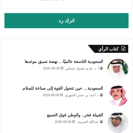
اترك رد
كتاب الرأي
السعودية التاسعة عالميًا… نهضة تسبق موعدها
أ. د. بكري معتوق عساس
2026-08-09
السعودية… حين تتحول القوة إلى صناعة للسلام
د. أحمد بن حسن الشهري
2026-08-09
القبيلة فخر.. والوطن فوق الجميع
عبدالإله الشريف
2026-08-09