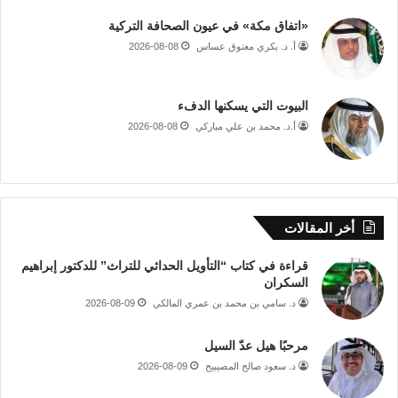
«اتفاق مكة» في عيون الصحافة التركية
أ. د. بكري معتوق عساس
2026-08-08
البيوت التي يسكنها الدفء
أ.د. محمد بن علي مباركي
2026-08-08
أخر المقالات
قراءة في كتاب “التأويل الحداثي للتراث” للدكتور إبراهيم
السكران
د. سامي بن محمد بن عمري المالكي
2026-08-09
مرحبًا هيل عدّ السيل
د. سعود صالح المصيبيح
2026-08-09