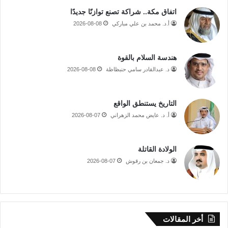
اتفاق مكة.. شراكة تصنع توازنًا جديدًا
أ.د. محمد بن علي مباركي
2026-08-08
هندسة السلام بالقوة
د. عبدالقادر سامي حنبظاظة
2026-08-08
التاريخ يستنطق الواقع
أ. د. عايض محمد الزهراني
2026-08-07
الولادة القاتلة
د. جمعان بن رقوش
2026-08-07
أخر المقالات