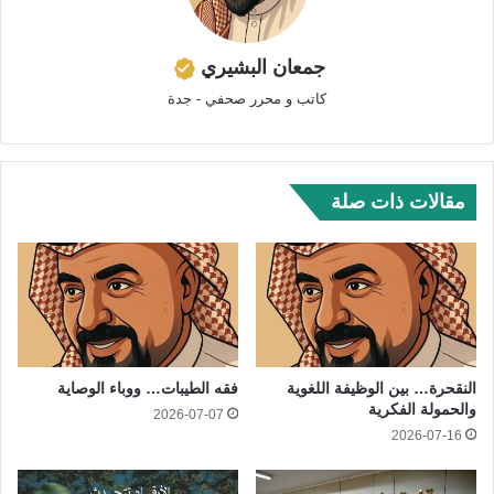
جمعان البشيري
كاتب و محرر صحفي - جدة
مقالات ذات صلة
النقحرة… بين الوظيفة اللغوية
فقه الطيبات… ووباء الوصاية
والحمولة الفكرية
2026-07-07
2026-07-16