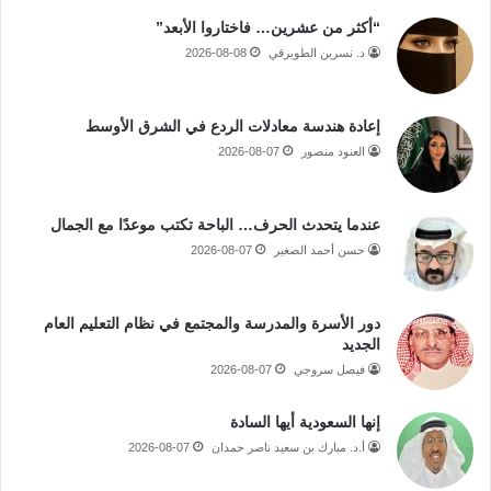
“أكثر من عشرين… فاختاروا الأبعد”
د. نسرين الطويرقي
2026-08-08
إعادة هندسة معادلات الردع في الشرق الأوسط
العنود منصور
2026-08-07
عندما يتحدث الحرف… الباحة تكتب موعدًا مع الجمال
حسن أحمد الصغير
2026-08-07
دور الأسرة والمدرسة والمجتمع في نظام التعليم العام
الجديد
فيصل سروجي
2026-08-07
إنها السعودية أيها السادة
أ.د. مبارك بن سعيد ناصر حمدان
2026-08-07