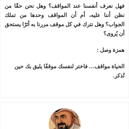
فهل نعرف أنفسنا عند المواقف؟
وهل نحن حقًا من
نظن أننا عليه، أم أن المواقف وحدها من تملك
الجواب؟
وهل نترك في كل موقف مررنا به أثرًا يستحق
أن يُروى؟
همزة وصل :
الحياة مواقف… فاختر لنفسك موقفًا يليق بك حين
تُذكر.