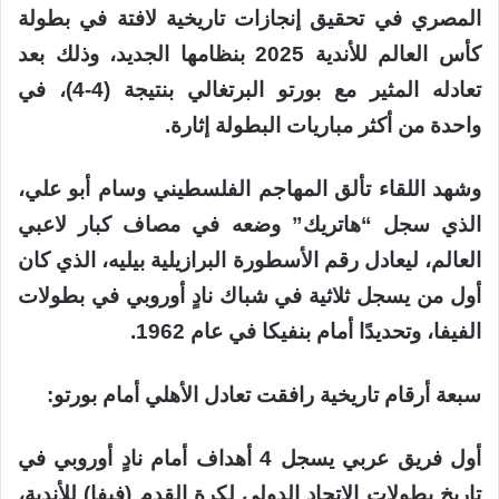
المصري في تحقيق إنجازات تاريخية لافتة في بطولة
كأس العالم للأندية 2025 بنظامها الجديد، وذلك بعد
تعادله المثير مع بورتو البرتغالي بنتيجة (4-4)، في
واحدة من أكثر مباريات البطولة إثارة.
وشهد اللقاء تألق المهاجم الفلسطيني وسام أبو علي،
الذي سجل “هاتريك” وضعه في مصاف كبار لاعبي
العالم، ليعادل رقم الأسطورة البرازيلية بيليه، الذي كان
أول من يسجل ثلاثية في شباك نادٍ أوروبي في بطولات
الفيفا، وتحديدًا أمام بنفيكا في عام 1962.
سبعة أرقام تاريخية رافقت تعادل الأهلي أمام بورتو:
أول فريق عربي يسجل 4 أهداف أمام نادٍ أوروبي في
تاريخ بطولات الاتحاد الدولي لكرة القدم (فيفا) للأندية،