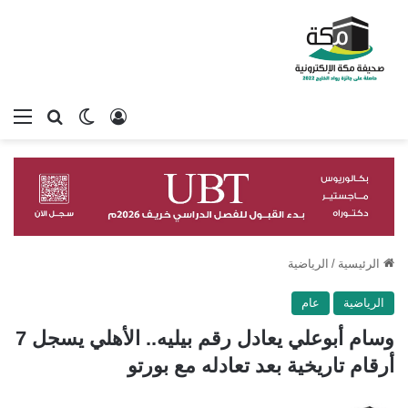
تسجيل الدخول
بحث عن
الوضع المظلم
الق
الرئيسية
/
الرياضية
الرياضية
عام
وسام أبوعلي يعادل رقم بيليه.. الأهلي يسجل 7
أرقام تاريخية بعد تعادله مع بورتو