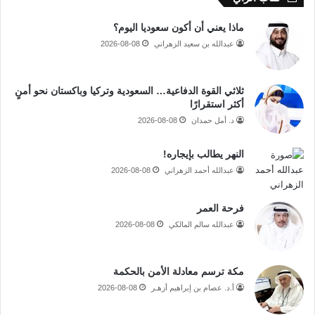
ماذا يعني أن أكون سعوديا اليوم؟
عبدالله بن سعيد الزهراني
2026-08-08
ثلاثي القوة الدفاعية… السعودية وتركيا وباكستان نحو أمنٍ
أكثر استقرارًا
د. أمل حمدان
2026-08-08
النهر يطالب بإيجاره!
عبدالله أحمد الزهراني
2026-08-08
فرحة العمر
عبدالله سالم المالكي
2026-08-08
مكة ترسم معادلة الأمن بالحكمة
أ.د. عصام بن إبراهيم أزهـر
2026-08-08