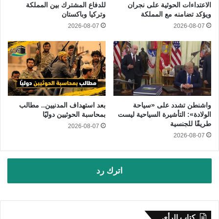
الاعتداءات الحوثية على نجران
للدفاع المشترك بين المملكة
ويؤكد تضامنه مع المملكة
وتركيا وباكستان
2026-08-07
2026-08-07
واشنطن تشدد على «سياحة
بعد استهداف المدنيين.. مطالب
الولادة»: التأشيرة السياحية ليست
بمحاسبة الحوثيين دوليًا
طريقًا للجنسية
2026-08-07
2026-08-07
اترك رد
كتاب الرأي