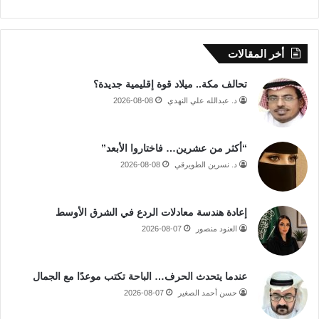
أخر المقالات
تحالف مكة.. ميلاد قوة إقليمية جديدة؟
د. عبدالله علي النهدي
2026-08-08
“أكثر من عشرين… فاختاروا الأبعد”
د. نسرين الطويرقي
2026-08-08
إعادة هندسة معادلات الردع في الشرق الأوسط
العنود منصور
2026-08-07
عندما يتحدث الحرف… الباحة تكتب موعدًا مع الجمال
حسن أحمد الصغير
2026-08-07