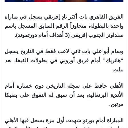
الفريق القاهري بات أكثر نادٍ إفريقي يسجل في مباراة
واحدة بالبطولة، متجاوزاً الرقم السابق المسجل باسم
صنداونز الجنوب إفريقي (3 أهداف أمام دورتموند).
وسام أبو علي بات ثاني لاعب فقط في التاريخ يسجل
“هاتريك” أمام فريق أوروبي في بطولات الفيفا، بعد
بيليه.
الأهلي حافظ على سجله التاريخي دون خسارة أمام
الأندية البرتغالية، بعد أن سبق له التفوق على بنفيكا
مرتين.
المباراة أمام بورتو شهدت أول مرة يسجل فيها الأهلي