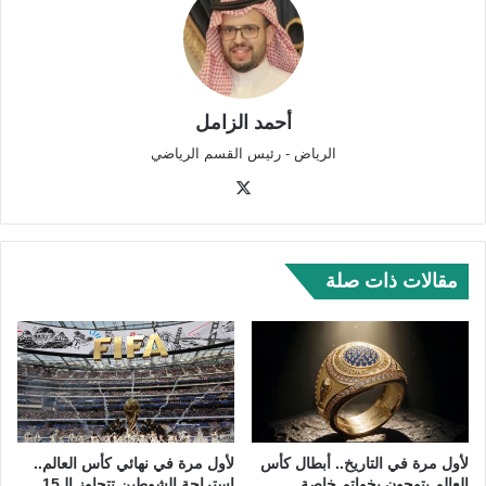
أحمد الزامل
الرياض - رئيس القسم الرياضي
‫X
مقالات ذات صلة
لأول مرة في التاريخ.. أبطال كأس
لأول مرة في نهائي كأس العالم..
العالم يتوجون بخواتم خاصة
استراحة الشوطين تتجاوز الـ15