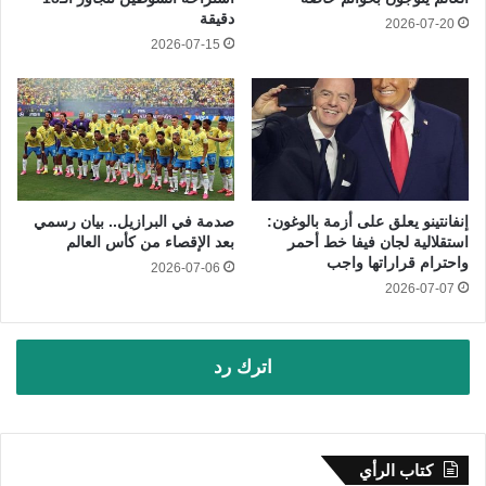
دقيقة
2026-07-20
2026-07-15
إنفانتينو يعلق على أزمة بالوغون:
صدمة في البرازيل.. بيان رسمي
استقلالية لجان فيفا خط أحمر
بعد الإقصاء من كأس العالم
واحترام قراراتها واجب
2026-07-06
2026-07-07
اترك رد
كتاب الرأي