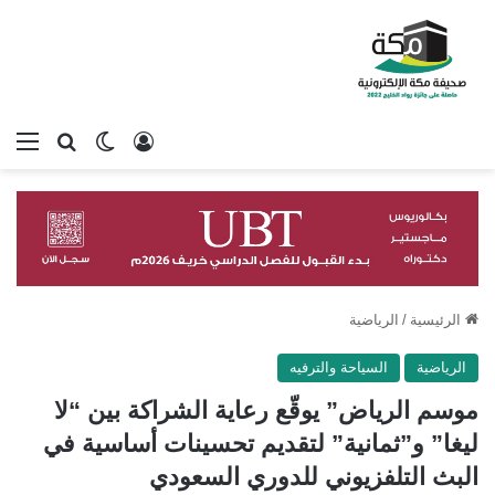
تسجيل الدخول
بحث عن
الوضع المظلم
الق
الرئيسية
/
الرياضية
الرياضية
السياحة والترفيه
موسم الرياض” يوقّع رعاية الشراكة بين “لا
ليغا” و”ثمانية” لتقديم تحسينات أساسية في
البث التلفزيوني للدوري السعودي