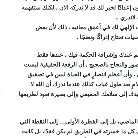
ون إعدادًا لخير لك قد لا تدركه الان ، لكنك ستفهمه
اتدري ..
حب الإلهي لك في أعمق معانيه ، ذلك لأن بعض
منيات تحتاج إدراكًا ونضجًا .
فهم عندك وإشراقة الحكمة فيك ، عندها فقط
ور والنجاح بالضجيج ، أن الرفعة الحقيقية ليست
ل ، وأن أعظم انتصارٍ في الحياة ليس في تصفيق
ٍ بعد طول غياب كذلك عندما تدرك أن الله لا
عيدك إلى سلامك الحقيقي وإلى بصيرة تعود لطريقها
الماضي، بل إلى الفطرة الأولى… إلى النقطة التي
ن كل ما خسرته في الطريق لم يكن فقدًا، بل كانت