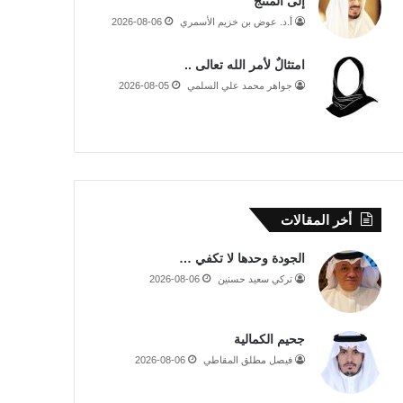
إلى المنتج
أ.د. عوض بن خزيم الأسمري
2026-08-06
امتثالٌ لأمر الله تعالى ..
جواهر محمد علي السلمي
2026-08-05
أخر المقالات
الجودة وحدها لا تكفي …
تركي سعيد حسنين
2026-08-06
جحيم الكمالية
فيصل مطلق المقاطي
2026-08-06