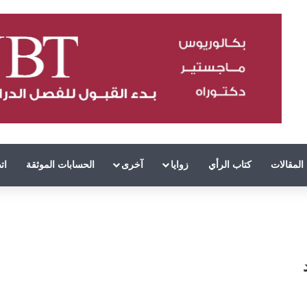
المقالات
كتاب الرأي
زوايا
آخرى
الحسابات الموثقة
ات