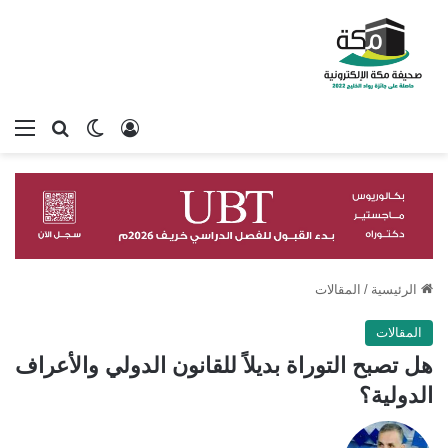
تسجيل الدخول
بحث عن
الوضع المظلم
الق
الرئيسية
/
المقالات
المقالات
هل تصبح التوراة بديلاً للقانون الدولي والأعراف
الدولية؟