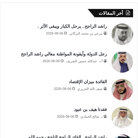
أخر المقالات
راشد الراجح.. يرحل الكبار ويبقى الأثر .
مرعي بن محمد البركاتي
2026-08-06
رجل الدولة وأيقونة المواطنة معالي راشد الراجح
أ.د. عبدالله حسين الشريف
2026-08-06
الفائدة ميزان الإقتصاد
ضيف الله الحريري
2026-08-06
فقدنا هيف بن عبود
د. صالح الحمادي
2026-08-06
راشد الراجح.. القائد الراجح الناجح رحمه الله