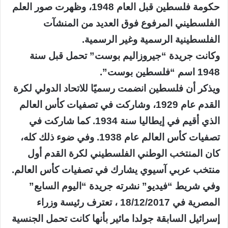
حكومة فلسطين قبل العام 1948، وظهرت صور العلم
الفلسطيني المرفوع فوق العديد من المنشآت
الفلسطينية الرسمية وغير الرسمية.
وكانت جريدة “جيروزاليم بوست” تحمل قبل سنة
1948 اسم “فلسطين بوست”.
ويذكر أن فلسطين انضمت رسميًا للاتحاد الدولي لكرة
القدم عام 1929، وشاركت في تصفيات كأس العالم
الذي أقيم في إيطاليا سنة 1934. كما شاركت في
تصفيات كأس العالم عام 1938. وفي ضوء ذلك كله،
كان المنتخب الوطني الفلسطيني لكرة القدم أول
منتخب عربي آسيوي يشارك في تصفيات كأس العالم.
وفي شريط “فيديو” نشرته جريدة “اليوم السابع”
المصرية في 18/12/2017 ، تعترف رئيسة وزراء
إسرائيل السابقة جولدا مائير بأنها كانت تحمل الجنسية