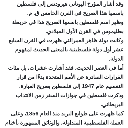
وقد أشار المؤرخ اليوناني هيرودتس إلى فلسطين
باسمها هذا الصريح في القرن الخامس ق. م.
وظهر اسم فلسطين باسمها الصريح هذا في خريطة
بطليموس في القرن الأول الميلادي.
وكانت دولة ظاهر العمرالتي ظهرت في القرن السابع
عشر أول دولة فلسطينية بالمعنى الحديث لمفهوم
الدولة.
أما في العصر الحديث، فقد أشارت عشرات، بل مئات
القرارات الصادرة عن الأمم المتحدة بدءًا من قرار
التقسيم عام 1947 إلى فلسطين بصريح العبارة.
وذكرت فلسطين في جوازات السفر زمن الانتداب
البريطاني.
كما ظهرت على طوابع البريد منذ العام 1856، وعلى
العملة الفلسطينية المتداولة، والوثائق الممهورة بأختام