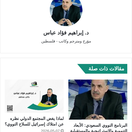
د. إبراهيم فؤاد عباس
مؤرخ ومترجم وكاتب - فلسطين
مقالات ذات صلة
لماذا يغض المجتمع الدولي نظره
عن امتلاك إسرائيل للسلاح النووي؟
البرنامج النووي السعودي: الأبعاد
التنموية والإستراتيجية والمستقبلية
2026-05-07