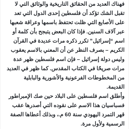
فهناك العديد من الحقائق التاريخية والوثائق التي لا
تقبل الشك تؤكد أن فلسطين إحدى الدول التي تعد
على الأصابع التي ظلت تحتفظ باسمها وعراقة شعبها
عبر آلاف السنين. فإذا كان البعض يتبجح بأن كلمة أو
اسم “إسرائيل” تكرر ذكره مرات عديدة في القرآن
الكريم – بصرف النظر عن أن المعني بالاسم يعقوب
وليس دولة إسرائيل – فإن اسم فلسطين ظهر عدة
مرات صريحًا في الكتاب المقدس. كما ظهر في العديد
من المخطوطات الفرعونية والأشورية والبابلية
القديمة.
وأطلق اسم فلسطين على البلاد حين صك الإمبراطور
فسباسيان هذا الاسم على نقوده التي أصدرها عقب
قهر التمرد اليهودي سنة 60 م.، وبذلك أعطاها الصفة
الرسمية ولأول مرة.