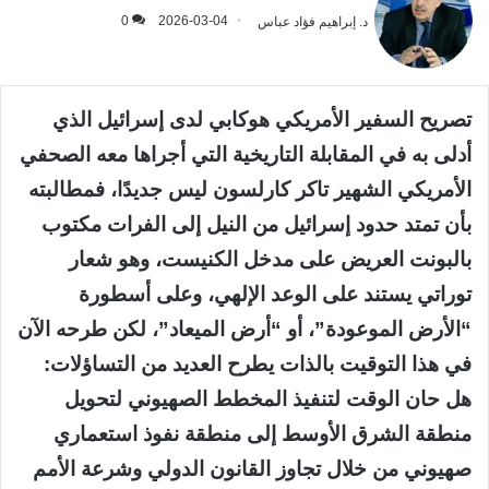
د. إبراهيم فؤاد عباس
2026-03-04
0
تصريح السفير الأمريكي هوكابي لدى إسرائيل الذي
أدلى به في المقابلة التاريخية التي أجراها معه الصحفي
الأمريكي الشهير تاكر كارلسون ليس جديدًا، فمطالبته
بأن تمتد حدود إسرائيل من النيل إلى الفرات مكتوب
بالبونت العريض على مدخل الكنيست، وهو شعار
توراتي يستند على الوعد الإلهي، وعلى أسطورة
“الأرض الموعودة”، أو “أرض الميعاد”، لكن طرحه الآن
في هذا التوقيت بالذات يطرح العديد من التساؤلات:
هل حان الوقت لتنفيذ المخطط الصهيوني لتحويل
منطقة الشرق الأوسط إلى منطقة نفوذ استعماري
صهيوني من خلال تجاوز القانون الدولي وشرعة الأمم