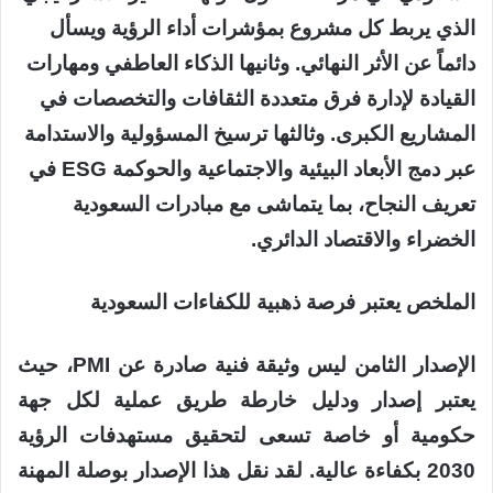
الذي يربط كل مشروع بمؤشرات أداء الرؤية ويسأل
دائماً عن الأثر النهائي. وثانيها الذكاء العاطفي ومهارات
القيادة لإدارة فرق متعددة الثقافات والتخصصات في
المشاريع الكبرى. وثالثها ترسيخ المسؤولية والاستدامة
عبر دمج الأبعاد البيئية والاجتماعية والحوكمة ESG في
تعريف النجاح، بما يتماشى مع مبادرات السعودية
الخضراء والاقتصاد الدائري.
الملخص يعتبر فرصة ذهبية للكفاءات السعودية
الإصدار الثامن ليس وثيقة فنية صادرة عن PMI، حيث
يعتبر إصدار ودليل خارطة طريق عملية لكل جهة
حكومية أو خاصة تسعى لتحقيق مستهدفات الرؤية
2030 بكفاءة عالية. لقد نقل هذا الإصدار بوصلة المهنة