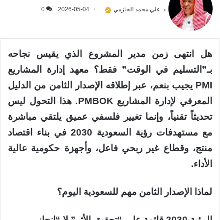
د. علي محمد الحازمي
2026-05-04
0
هل انتهى زمن مدير المشروع الذي يقيس نجاحه
بـ”التسليم في الوقت” فقط؟ معهد إدارة المشاريع
PMI يجيب بنعم، عبر إطلاقه الإصدار الثامن من الدليل
المعرفي لإدارة المشاريع PMBOK. هذا التحول ليس
تحديثاً تقنياً، وإنما تغيير فلسفي عميق يلتقي مباشرة
مع مستهدفات رؤية السعودية 2030 في بناء اقتصاد
منتج، وقطاع غير ربحي فاعل، وأجهزة حكومية عالية
الأداء.
لماذا الإصدار الثامن مهم للسعودية اليوم؟
الرؤية 2030 قائمة على “تحقيق الأثر” لا “إنجاز