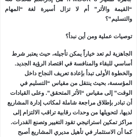
“القيمة والأثر” أم لا تزال أسيرة لغة “المهام
والتسليم”؟
توصيات عملية ومن أين نبدأ؟
الجاهزية لم تعد خياراً يمكن تأجيله، حيث يعتبر شرط
أساسي للبقاء والمنافسة في اقتصاد الرؤية الجديد.
والخطوة الأولى تبدأ بإعادة تعريف النجاح داخل
المؤسسة، بحيث ينتقل من مقياس “التسليم في
الوقت” إلى مقياس “الأثر المتحقق”. وعلى القيادات
أن تبادر بإطلاق مراجعة شاملة لمكاتب إدارة المشاريع
لديها، لتحويلها من وحدات رقابية تراقب الالتزام إلى
مراكز تمكين استراتيجي تقود التغيير وتصنع القدرات.
كما أن الاستثمار في تأهيل مديري المشاريع أصبح