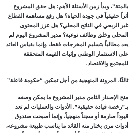
بالمئة”، وبدأ زمن الأسئلة الأهم: هل حقق المشروع
أثراً حقيقياً في جودة الحياة؟ هل رفع مساهمة القطاع
غير الربحي في الناتج المحلي؟ هل عزز المحتوى
المحلي وخلق وظائف نوعية؟ مدير المشروع اليوم لم
يعد مطالباً بتسليم المخرجات فقط، وإنما بقياس العائد
على الاستثمار الوطني وإثبات القيمة المتحققة
للمجتمع والاقتصاد.
ثالثًا، المرونة المنهجية من أجل تمكين “حكومة فاعلة”
منح الإصدار الثامن مدير المشروع ما يمكن وصفه
بـ”رخصة قيادة حقيقية”. الأدوات والعمليات لم تعد
قيوداً صارمة أو سجناً منهجياً، وإنما أصبحت صندوق
أدوات مرن يختار منه القائد ما يناسب طبيعة مشروعه،