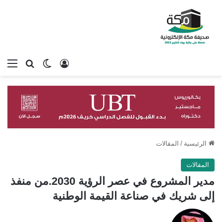
تسجيل الدخول
بحث عن
الوضع المظلم
الق
الرئيسية
/
المقالات
المقالات
مدير المشروع في عصر الرؤية 2030.من منفذ
إلى شريك في صناعة القيمة الوطنية