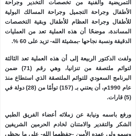
التمريضية والفنية من تخصصات التخدير وجراحة
الأطفال وجراحة التجميل وجراحة المسالك البولية
للأطفال وجراحة العظام للأطفال وبقية التخصصات
المساندة، موضحًا أن هذه العملية تعد من العمليات
الدقيقة ونسبة نجاحها -بمشيئة الله- تزيد على 60 %.
ولفت الدكتور الربيعة إلى أن هذه العملية تعد الثالثة
لتوائم ملتصقة من تنزانيا، وهي رقم (71) ضمن
البرنامج السعودي للتوائم الملتصقة الذي استطاع منذ
عام 1990م، أن يعتني بـ (157) توأمًا من (28) دولة في
(5) قارات.
ورفع باسمه ونيابة عن زملائه أعضاء الفريق الطبي
الشكر والتقدير والامتنان لخادم الحرمين الشريفين
وسمو ولي عهده الأمين -حفظهما الله- على ما يحظى