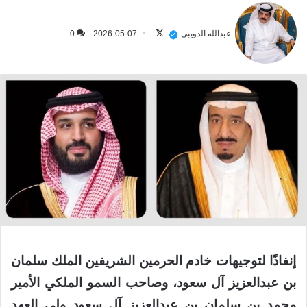
تابع
على
عبدالله الذويبي
2026-05-07
0
X
إنفاذًا لتوجيهات خادم الحرمين الشريفين الملك سلمان
بن عبدالعزيز آل سعود، وصاحب السمو الملكي الأمير
محمد بن سلمان بن عبدالعزيز آل سعود ولي العهد