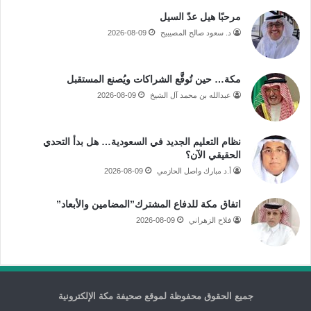
مرحبًا هيل عدّ السيل
د. سعود صالح المصيبيح
2026-08-09
مكة… حين تُوقَّع الشراكات ويُصنع المستقبل
عبدالله بن محمد آل الشيخ
2026-08-09
نظام التعليم الجديد في السعودية… هل بدأ التحدي
الحقيقي الآن؟
أ.د مبارك واصل الحازمي
2026-08-09
اتفاق مكة للدفاع المشترك”المضامين والأبعاد”
فلاح الزهراني
2026-08-09
جميع الحقوق محفوظة لموقع صحيفة مكة الإلكترونية