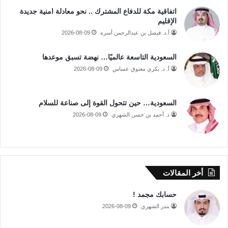
اتفاقية مكة للدفاع المشترك .. نحو معادلة امنية جديدة
الإقليم
أ.د. فيصل بن عبدالرحمن أسره
2026-08-09
السعودية التاسعة عالميًا… نهضة تسبق موعدها
أ. د. بكري معتوق عساس
2026-08-09
السعودية… حين تتحول القوة إلى صناعة للسلام
د. أحمد بن حسن الشهري
2026-08-09
أخر المقالات
حسابك مجمد !
بندر الشهري
2026-08-09