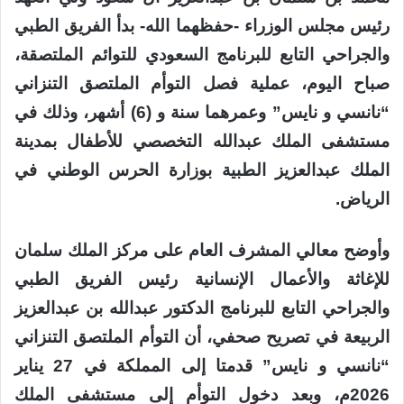
رئيس مجلس الوزراء -حفظهما الله- بدأ الفريق الطبي
والجراحي التابع للبرنامج السعودي للتوائم الملتصقة،
صباح اليوم، عملية فصل التوأم الملتصق التنزاني
“نانسي و نايس” وعمرهما سنة و (6) أشهر، وذلك في
مستشفى الملك عبدالله التخصصي للأطفال بمدينة
الملك عبدالعزيز الطبية بوزارة الحرس الوطني في
الرياض.
وأوضح معالي المشرف العام على مركز الملك سلمان
للإغاثة والأعمال الإنسانية رئيس الفريق الطبي
والجراحي التابع للبرنامج الدكتور عبدالله بن عبدالعزيز
الربيعة في تصريح صحفي، أن التوأم الملتصق التنزاني
“نانسي و نايس” قدمتا إلى المملكة في 27 يناير
2026م، وبعد دخول التوأم إلى مستشفى الملك