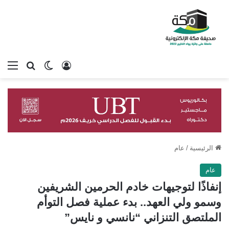
تسجيل الدخول
بحث عن
الوضع المظلم
الق
الرئيسية
/
عام
عام
إنفاذًا لتوجيهات خادم الحرمين الشريفين
وسمو ولي العهد.. بدء عملية فصل التوأم
الملتصق التنزاني “نانسي و نايس”