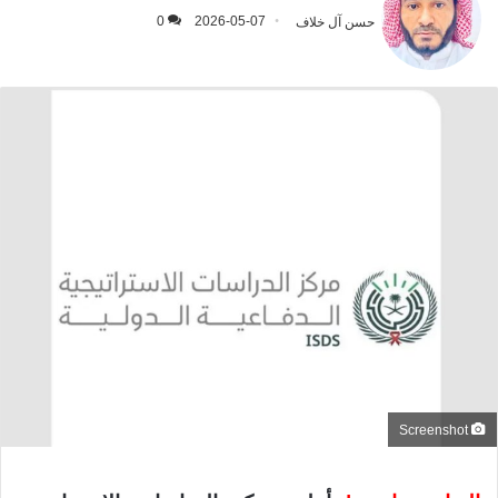
حسن آل خلاف
2026-05-07
0
Screenshot