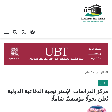
تسجيل الدخول
بحث عن
الوضع المظلم
الق
الرئيسية
/
عام
عام
مركز الدراسات الإستراتيجية الدفاعية الدولية
يُعلن تحولًا مؤسسيًا شاملًا