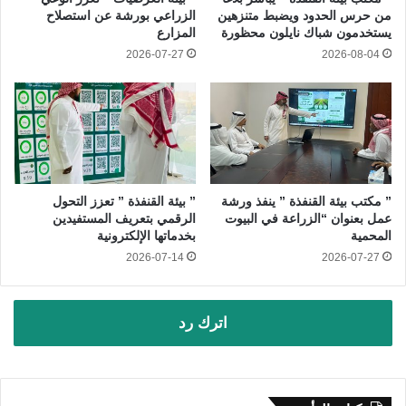
من حرس الحدود ويضبط متنزهين
الزراعي بورشة عن استصلاح
يستخدمون شباك نايلون محظورة
المزارع
2026-07-27
2026-08-04
” مكتب بيئة القنفذة ” ينفذ ورشة
” بيئة القنفذة ” تعزز التحول
عمل بعنوان “الزراعة في البيوت
الرقمي بتعريف المستفيدين
المحمية
بخدماتها الإلكترونية
2026-07-14
2026-07-27
اترك رد