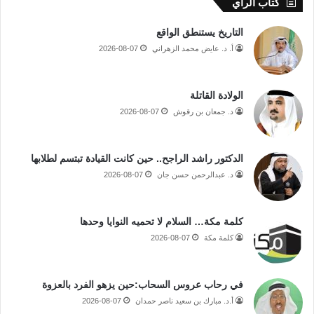
كتاب الرأي
التاريخ يستنطق الواقع
أ. د. عايض محمد الزهراني
2026-08-07
الولادة القاتلة
د. جمعان بن رقوش
2026-08-07
الدكتور راشد الراجح.. حين كانت القيادة تبتسم لطلابها
د. عبدالرحمن حسن جان
2026-08-07
كلمة مكة… السلام لا تحميه النوايا وحدها
كلمة مكة
2026-08-07
في رحاب عروس السحاب:حين يزهو الفرد بالعزوة
أ.د. مبارك بن سعيد ناصر حمدان
2026-08-07