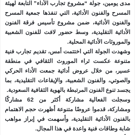
مدى يومين، جولة “مشروع تجارب الأداء” التابعة لهيئة
المسرح والفنون الأدائية، التي تنفذها جمعية المسرح
والفنون الأدائية، ضمن مشروع تأسيس فرقة الفنون
الأدائية التقليدية، وسط حضور لافت للفنون الشعبية
والموروثات الأدائية المحلية.
وشهدت الجولة التي اختتمت أمس، تقديم تجارب فنية
متنوعة عكست ثراء الموروث الثقافي في منطقة
عسير، من خلال عروض أدائية جمعت الأداء الحركي
والصوتي، والفنون الشعبية، والإيقاعات التقليدية، بما
يجسد تنوع الفنون المرتبطة بالهوية الثقافية السعودية.
وسجلت الفعالية مشاركة أكثر من 62 مشاركًا
ومشاركة، قدموا عروضًا متنوعة أظهرت حجم الاهتمام
بالفنون الأدائية التقليدية، وأسهمت في إبراز مواهب
شابة وطاقات فنية واعدة في هذا المجال.