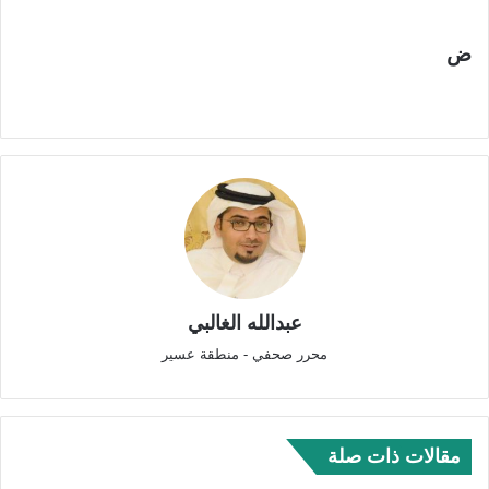
ض
عبدالله الغالبي
محرر صحفي - منطقة عسير
مقالات ذات صلة