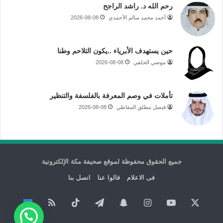
رحم الله د. راشد الراجح
أحمد محمد سالم الأحمدي
2026-08-08
حين يستهدف الأبرياء ..يكون التلاحم وطنا
موضي الحلفي
2026-08-08
تأملات في وصم المعرفة بالفلسفة والتنظير
فيصل مطلق المقاطي
2026-08-08
جميع الحقوق محفوظة لموقع صحيفة مكة الإلكترونية
فى الاعلام
قالوا عنا
اتصل بنا
‫X
‫YouTube
انستقرام
سناب
تيلقرام
‫TikTok
ملخص
نبض