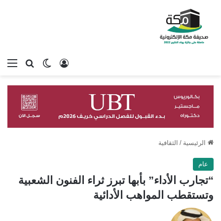
تسجيل الدخول
بحث عن
الوضع المظلم
الق
الرئيسية
/
الثقافية
عام
“تجارب الأداء” بأبها تبرز ثراء الفنون الشعبية
وتستقطب المواهب الأدائية