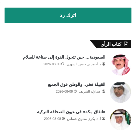
اترك رد
كتاب الرأي
السعودية… حين تتحول القوة إلى صناعة للسلام
د. أحمد بن حسن الشهري
2026-08-09
القبيلة فخر.. والوطن فوق الجميع
عبدالإله الشريف
2026-08-09
«اتفاق مكة» في عيون الصحافة التركية
أ. د. بكري معتوق عساس
2026-08-08