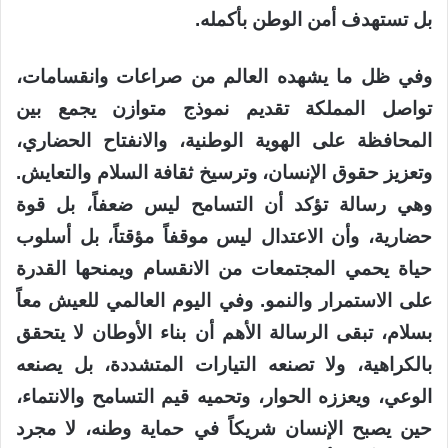
بل تستهدف أمن الوطن بأكمله.
وفي ظل ما يشهده العالم من صراعات وانقسامات،
تواصل المملكة تقديم نموذج متوازن يجمع بين
المحافظة على الهوية الوطنية، والانفتاح الحضاري،
وتعزيز حقوق الإنسان، وترسيخ ثقافة السلام والتعايش.
وهي رسالة تؤكد أن التسامح ليس ضعفاً، بل قوة
حضارية، وأن الاعتدال ليس موقفاً مؤقتاً، بل أسلوب
حياة يحمي المجتمعات من الانقسام ويمنحها القدرة
على الاستمرار والنمو. وفي اليوم العالمي للعيش معاً
بسلام، تبقى الرسالة الأهم أن بناء الأوطان لا يتحقق
بالكراهية، ولا تصنعه التيارات المتشددة، بل يصنعه
الوعي، ويعززه الحوار، وتحميه قيم التسامح والانتماء،
حين يصبح الإنسان شريكاً في حماية وطنه، لا مجرد