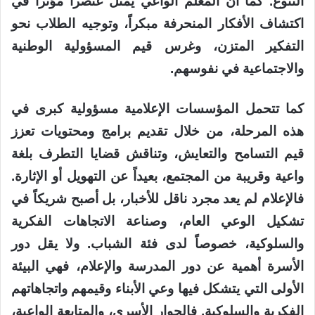
التنوع. كما أن المعلم الواعي يمثل عنصراً مؤثراً في
اكتشاف الأفكار المنحرفة مبكراً، وتوجيه الطلاب نحو
التفكير المتزن، وغرس قيم المسؤولية الوطنية
والاجتماعية في نفوسهم.
كما تتحمل المؤسسات الإعلامية مسؤولية كبرى في
هذه المرحلة، من خلال تقديم برامج ومحتويات تعزز
قيم التسامح والتعايش، وتناقش قضايا التطرف بلغة
واعية وقريبة من المجتمع، بعيداً عن التهويل أو الإثارة.
فالإعلام لم يعد مجرد ناقل للأخبار، بل أصبح شريكاً في
تشكيل الوعي العام، وصناعة الاتجاهات الفكرية
والسلوكية، خصوصاً لدى فئة الشباب. ولا يقل دور
الأسرة أهمية عن دور المدرسة والإعلام، فهي البيئة
الأولى التي يتشكل فيها وعي الأبناء وقيمهم واتجاهاتهم
الفكرية والسلوكية. فالحوار الأسري، والمتابعة الواعية،