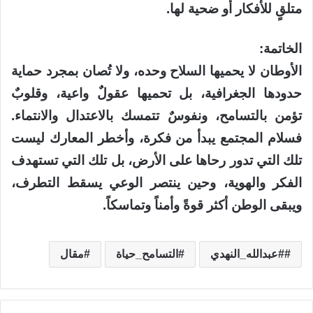
متلقٍ للأفكار أو ضحية لها.
الخاتمة:
الأوطان لا يحميها السلاح وحده، ولا تُصان بمجرد حماية
حدودها الجغرافية، بل تحميها عقولٌ واعية، وقلوبٌ
تؤمن بالتسامح، ونفوسٌ تتمسك بالاعتدال والانتماء.
فسلام المجتمع يبدأ من فكرة، وأخطر المعارك ليست
تلك التي تدور رحاها على الأرض، بل تلك التي تستهدف
الفكر والهوية، وحين ينتصر الوعي يسقط التطرف،
ويبقى الوطن أكثر قوةً وأمناً وتماسكاً.
#عبدالله_النهدي
التسامح_حياة
مقال