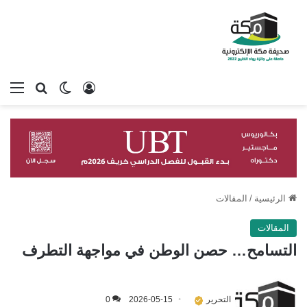
تسجيل الدخول
بحث عن
الوضع المظلم
الق
الرئيسية
/
المقالات
المقالات
التسامح… حصن الوطن في مواجهة التطرف
التحرير
2026-05-15
0