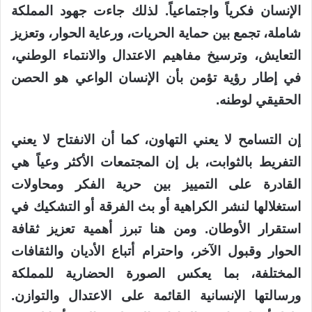
الإنسان فكرياً واجتماعياً. لذلك جاءت جهود المملكة
شاملة، تجمع بين حماية الحريات، ورعاية الحوار، وتعزيز
التعايش، وترسيخ مفاهيم الاعتدال والانتماء الوطني،
في إطار رؤية تؤمن بأن الإنسان الواعي هو الحصن
الحقيقي لوطنه.
إن التسامح لا يعني التهاون، كما أن الانفتاح لا يعني
التفريط بالثوابت، بل إن المجتمعات الأكثر وعياً هي
القادرة على التمييز بين حرية الفكر ومحاولات
استغلالها لنشر الكراهية أو بث الفرقة أو التشكيك في
استقرار الأوطان. ومن هنا تبرز أهمية تعزيز ثقافة
الحوار وقبول الآخر، واحترام أتباع الأديان والثقافات
المختلفة، بما يعكس الصورة الحضارية للمملكة
ورسالتها الإنسانية القائمة على الاعتدال والتوازن.