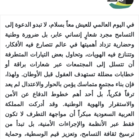
في اليوم العالمي للعيش معاً بسلام، لا تبدو الدعوة إلى
التسامح مجرد شعارٍ إنساني عابر، بل ضرورة وطنية
وحضارية تزداد أهميتها في عالم تتصارع فيه الأفكار،
وتتنازع فيه الهويات، وتحاول بعض التيارات المتطرفة
أن تتسلل إلى المجتمعات عبر شعارات براقة أو
خطابات مضللة تستهدف العقول قبل الأوطان. ولهذا،
فإن بناء مجتمعٍ متماسك يؤمن بالحوار والاعتدال لم يعد
ترفاً فكرياً، بل أحد أهم خطوط الدفاع عن الأمن
والاستقرار والهوية الوطنية. وقد أدركت المملكة
العربية السعودية مبكراً أن مواجهة التطرف لا تكون
فقط عبر الأنظمة والإجراءات الأمنية، بل تبدأ من
ترسيخ ثقافة التسامح، وتعزيز قيم الوسطية، وحماية