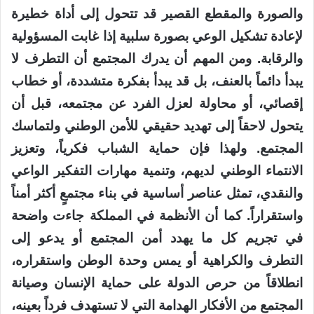
والصورة والمقطع القصير قد تتحول إلى أداة خطيرة
لإعادة تشكيل الوعي بصورة سلبية إذا غابت المسؤولية
والرقابة. ومن المهم أن يدرك المجتمع أن التطرف لا
يبدأ دائماً بالعنف، بل قد يبدأ بفكرة متشددة، أو خطاب
إقصائي، أو محاولة لعزل الفرد عن مجتمعه، قبل أن
يتحول لاحقاً إلى تهديد حقيقي للأمن الوطني ولتماسك
المجتمع. ولهذا فإن حماية الشباب فكرياً، وتعزيز
الانتماء الوطني لديهم، وتنمية مهارات التفكير الواعي
والنقدي، تمثل عناصر أساسية في بناء مجتمعٍ أكثر أمناً
واستقراراً. كما أن الأنظمة في المملكة جاءت واضحة
في تجريم كل ما يهدد أمن المجتمع أو يدعو إلى
التطرف والكراهية أو يمس وحدة الوطن واستقراره،
انطلاقاً من حرص الدولة على حماية الإنسان وصيانة
المجتمع من الأفكار الهدامة التي لا تستهدف فرداً بعينه،