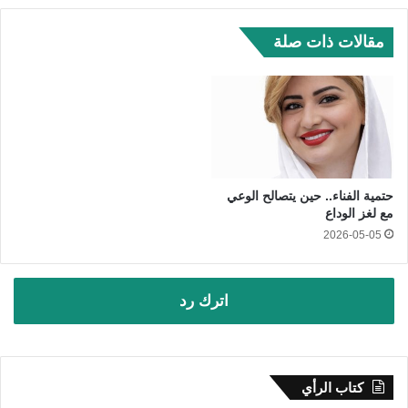
مقالات ذات صلة
حتمية الفناء.. حين يتصالح الوعي
مع لغز الوداع
2026-05-05
اترك رد
كتاب الرأي