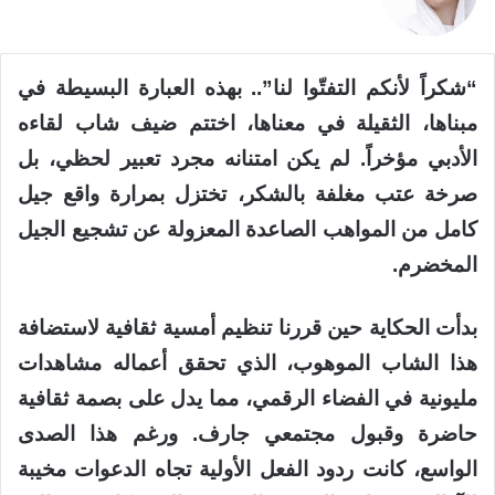
“شكراً لأنكم التفتّوا لنا”.. بهذه العبارة البسيطة في
مبناها، الثقيلة في معناها، اختتم ضيف شاب لقاءه
الأدبي مؤخراً. لم يكن امتنانه مجرد تعبير لحظي، بل
صرخة عتب مغلفة بالشكر، تختزل بمرارة واقع جيل
كامل من المواهب الصاعدة المعزولة عن تشجيع الجيل
المخضرم.
بدأت الحكاية حين قررنا تنظيم أمسية ثقافية لاستضافة
هذا الشاب الموهوب، الذي تحقق أعماله مشاهدات
مليونية في الفضاء الرقمي، مما يدل على بصمة ثقافية
حاضرة وقبول مجتمعي جارف. ورغم هذا الصدى
الواسع، كانت ردود الفعل الأولية تجاه الدعوات مخيبة