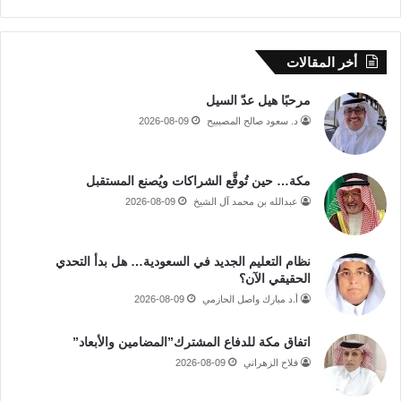
أخر المقالات
مرحبًا هيل عدّ السيل
د. سعود صالح المصيبيح
2026-08-09
مكة… حين تُوقَّع الشراكات ويُصنع المستقبل
عبدالله بن محمد آل الشيخ
2026-08-09
نظام التعليم الجديد في السعودية… هل بدأ التحدي
الحقيقي الآن؟
أ.د مبارك واصل الحازمي
2026-08-09
اتفاق مكة للدفاع المشترك”المضامين والأبعاد”
فلاح الزهراني
2026-08-09