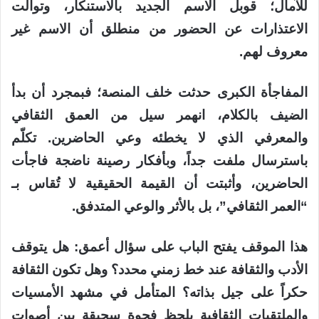
للآمال؛ قوبل الاسم الجديد بالاستنكار، وتوالت
الاعتذارات عن الحضور من منطلق أن الاسم غير
معروف لهم.
المفاجأة الكبرى حدثت خلف المنصة؛ فبمجرد أن بدأ
الضيف بالكلام، انهمر سيل من العمق الثقافي
والمعرفي الذي لا يخطئه وعي الحاضرين. تكلّم
باسترسال ملفت جداً، وبأفكار رصينة ناضجة فاجأت
الحاضرين، وأثبتت أن القيمة الحقيقية لا تُقاس بـ
“العمر الثقافي”، بل بالأثر والوعي المتدفق.
هذا الموقف يفتح الباب على سؤال أعمق: هل يتوقف
الأدب والثقافة عند خط زمني محدد؟ وهل تكون الثقافة
حكراً على جيل بذاته؟ المتأمل في مشهد الأمسيات
والملتقيات الثقافية يلحظ فجوة سحيقة بين أصوات