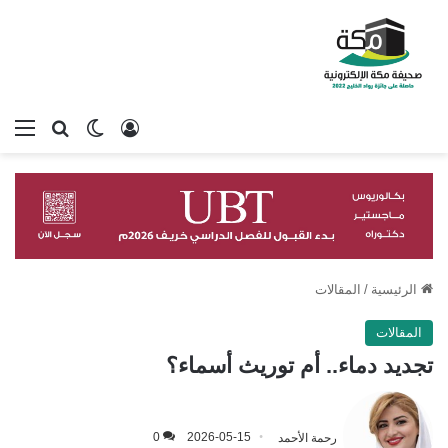
تسجيل الدخول
بحث عن
الوضع المظلم
الق
الرئيسية
/
المقالات
المقالات
تجديد دماء.. أم توريث أسماء؟
رحمة الأحمد
2026-05-15
0