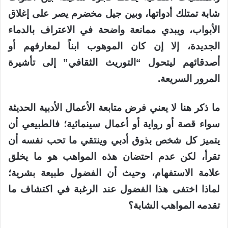
شابة تمتلك أدواتها، وبين جيل مخضرم يصر على إغلاق
الأبواب، ويبدي ممانعة واضحة في الاعتراف بالدماء
الجديدة، إلا إن كان الموهوب ابناً لمعارفهم أو
أصدقائهم ليتحول “التوريث الثقافي” إلى تأشيرة
المرور السريعة.
ما ذكر هنا لا يعني فرض متابعة الأعمال الأدبية الحديثة
سواء قصة أو رواية أو أعمال سينمائية؛ فالطبيعي أن
يتميز كل شخص بذوق أدبي وينتقي ما تحب نفسه أن
تقرأ، لكن عدم احتضان هذه المواهب هو ما يخلق
علامة الاستفهام، وحيث أن الفضول طبيعة بشرية؛
لماذا اختفى هذا الفضول عند الرغبة في اكتشاف ما
تقدمه المواهب الشابة؟